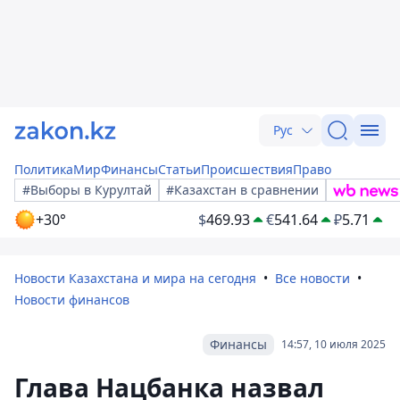
Рус
Политика
Мир
Финансы
Статьи
Происшествия
Право
#Выборы в Курултай
#Казахстан в сравнении
+30°
$
469.93
€
541.64
₽
5.71
Новости Казахстана и мира на сегодня
Все новости
Новости финансов
Финансы
14:57, 10 июля 2025
Глава Нацбанка назвал