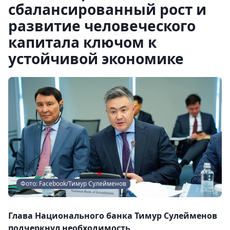
сбалансированный рост и
развитие человеческого
капитала ключом к
устойчивой экономике
Фото: Facebook/Тимур Сулейменов
Глава Национального банка Тимур Сулейменов
подчеркнул необходимость