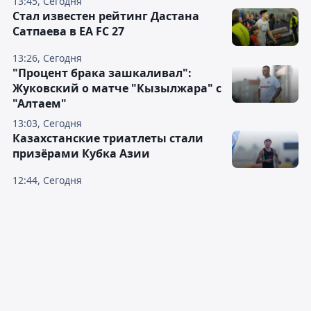
13:45, Сегодня
Стал известен рейтинг Дастана
Сатпаева в EA FC 27
13:26, Сегодня
"Процент брака зашкаливал":
Жуковский о матче "Кызылжара" с
"Алтаем"
13:03, Сегодня
Казахстанские триатлеты стали
призёрами Кубка Азии
12:44, Сегодня