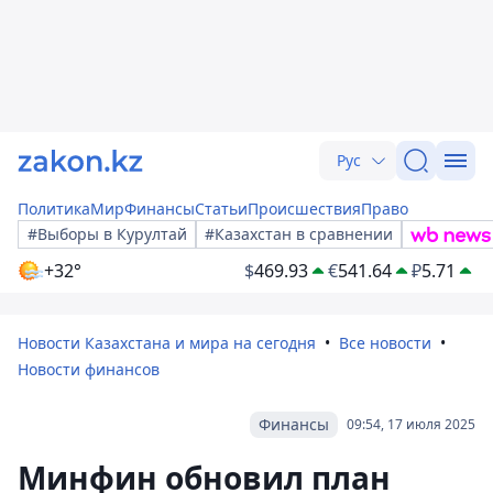
Рус
Политика
Мир
Финансы
Статьи
Происшествия
Право
#Выборы в Курултай
#Казахстан в сравнении
+32°
$
469.93
€
541.64
₽
5.71
Новости Казахстана и мира на сегодня
Все новости
Новости финансов
Финансы
09:54, 17 июля 2025
Минфин обновил план