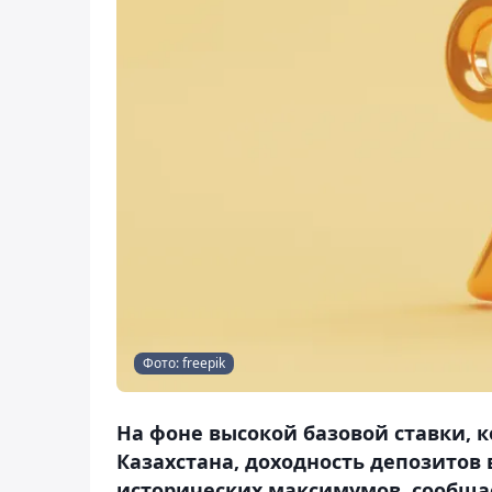
Фото: freepik
На фоне высокой базовой ставки, 
Казахстана, доходность депозитов
исторических максимумов, сообщае