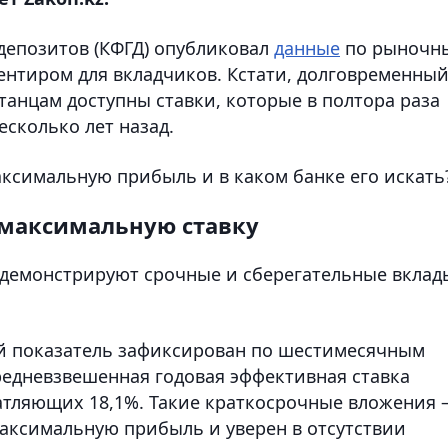
депозитов (КФГД) опубликовал
данные
по рыночн
ентиром для вкладчиков. Кстати, долговременны
станцам доступны ставки, которые в полтора раза
сколько лет назад.
аксимальную прибыль и в каком банке его искать
максимальную ставку
демонстрируют срочные и сберегательные вклад
й показатель зафиксирован по шестимесячным
редневзвешенная годовая эффективная ставка
чатляющих 18,1%. Такие краткосрочные вложения 
максимальную прибыль и уверен в отсутствии