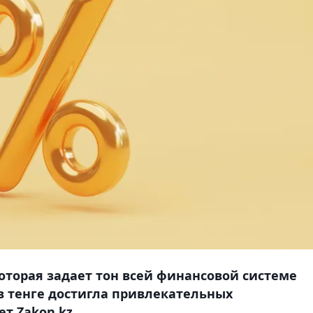
которая задает тон всей финансовой системе
 в тенге достигла привлекательных
т Zakon.kz.