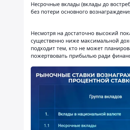
Несрочные вклады (вклады до востре
без потери основного вознаграждения
Несмотря на достаточно высокий показ
существенно ниже максимальной дох
подходит тем, кто не может планиров
пожертвовать прибылью ради финанс