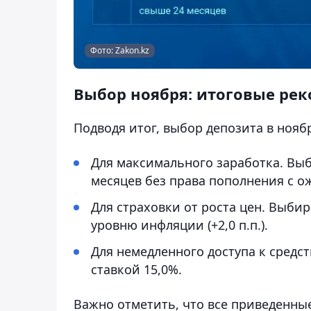
Фото: Zakon.kz
Выбор ноября: итоговые ре
Подводя итог, выбор депозита в нояб
Для максимального заработка. Вы
месяцев без права пополнения с о
Для страховки от роста цен. Выби
уровню инфляции (+2,0 п.п.).
Для немедленного доступа к средс
ставкой 15,0%.
Важно отметить, что все приведенн