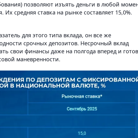
бования) позволяют изъять деньги в любой моме
. Их средняя ставка на рынке составляет 15,0%.
атель для этого типа вклада, он все же
одности срочных депозитов. Несрочный вклад
ать свои финансы даже на полгода вперед и гото
овой маневренности.