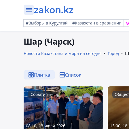
#Выборы в Курултай
#Казахстан в сравнении
Шар (Чарск)
Новости Казахстана и мира на сегодня
Город
Ш
Плитка
Список
События
Общес
08:10, 13 июля 2026
13:00, 18