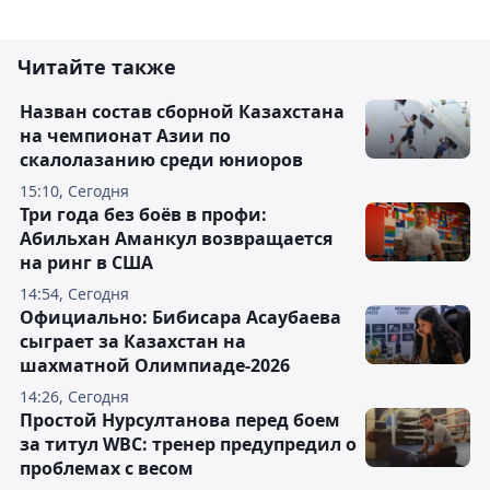
Читайте также
Назван состав сборной Казахстана
на чемпионат Азии по
скалолазанию среди юниоров
15:10, Сегодня
Три года без боёв в профи:
Абильхан Аманкул возвращается
на ринг в США
14:54, Сегодня
Официально: Бибисара Асаубаева
сыграет за Казахстан на
шахматной Олимпиаде-2026
14:26, Сегодня
Простой Нурсултанова перед боем
за титул WBC: тренер предупредил о
проблемах с весом