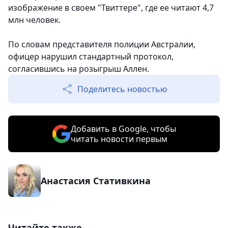
изображение в своем "Твиттере", где ее читают 4,7
млн человек.
По словам представителя полиции Австралии,
офицер нарушил стандартный протокол,
согласившись на розыгрыш Аллен.
Поделитесь новостью
Добавить в Google, чтобы
читать новости первым
Анастасия Стативкина
Читайте также