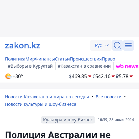
Рус
Политика
Мир
Финансы
Статьи
Происшествия
Право
#Выборы в Курултай
#Казахстан в сравнении
+30°
$
469.85
€
542.16
₽
5.78
Новости Казахстана и мира на сегодня
Все новости
Новости культуры и шоу-бизнеса
Культура и шоу-бизнес
16:39, 28 июля 2014
Полиция Австралии не