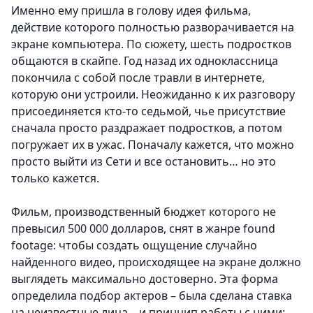
Именно ему пришла в голову идея фильма,
действие которого полностью разворачивается на
экране компьютера. По сюжету, шесть подростков
общаются в скайпе. Год назад их одноклассница
покончила с собой после травли в интернете,
которую они устроили. Неожиданно к их разговору
присоединяется кто-то седьмой, чье присутствие
сначала просто раздражает подростков, а потом
погружает их в ужас. Поначалу кажется, что можно
просто выйти из Сети и все остановить… но это
только кажется.
Фильм, производственный бюджет которого не
превысил 500 000 долларов, снят в жанре found
footage: чтобы создать ощущение случайно
найденного видео, происходящее на экране должно
выглядеть максимально достоверно. Эта форма
определила подбор актеров – была сделана ставка
на неизвестные лица – и принцип работы с ними: