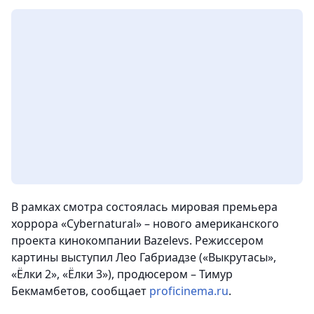
В рамках смотра состоялась мировая премьера
хоррора «Cybernatural» – нового американского
проекта кинокомпании Bazelevs. Режиссером
картины выступил Лео Габриадзе («Выкрутасы»,
«Ёлки 2», «Ёлки 3»), продюсером – Тимур
Бекмамбетов
, сообщает
proficinema.ru
.