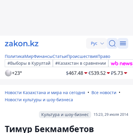
Рус
Политика
Мир
Финансы
Статьи
Происшествия
Право
#Выборы в Курултай
#Казахстан в сравнении
+23°
$
467.48
€
539.52
₽
5.73
Новости Казахстана и мира на сегодня
Все новости
Новости культуры и шоу-бизнеса
Культура и шоу-бизнес
15:23, 29 июля 2014
Тимур Бекмамбетов