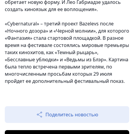
обретает новую форму. И Лео Габриадзе удалось
создать киноязык для ее воплощения».
«Cybernatural» – третий проект Bazelevs после
«Ночного дозора» и «Черной молнии», для которого
«Фантазия» стала стартовой площадкой. В разное
время на фестивале состоялись мировые премьеры
таких кинохитов, как «Темный рыцарь»,
«Бесславные ублюдки» и «Ведьмы из Блэр». Картина
была тепло встречена первыми зрителям, по
многочисленным просьбам которых 29 июля
пройдет ее дополнительный фестивальный показ.
Поделитесь новостью