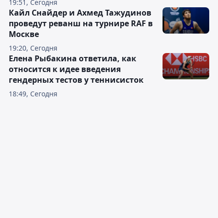
19:51, Сегодня
Кайл Снайдер и Ахмед Тажудинов
проведут реванш на турнире RAF в
Москве
19:20, Сегодня
Елена Рыбакина ответила, как
относится к идее введения
гендерных тестов у теннисисток
18:49, Сегодня