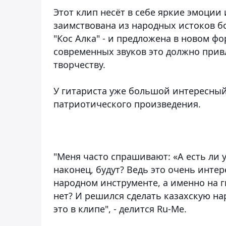
Этот клип несёт в себе яркие эмоции
заимствована из народных истоков бо
"Кос Алка" - и предложена в новом ф
современных звуков это должно при
творчеству.
У гитариста уже большой интересный 
патриотического произведения.
"Меня часто спрашивают: «А есть ли у
наконец, будут? Ведь это очень инте
народном инструменте, а именно на ги
нет? И решился сделать казахскую на
это в клипе", - делится Ru-Me.