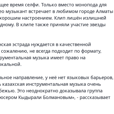
ящее время селфи. Только вместо монопода для
део музыкант встречает в любимом городе Алматы
м хорошим настроением. Клип лишён излишней
одному. В клипе также приняли участие звезды
ская эстрада нуждается в качественной
 сожалению, не всегда подходит по формату,
струментальная музыка имеет право на
вокальной.
льное направление, у неё нет языковых барьеров,
А казахская инструментальная музыка очень
бежью. Это неоднократно доказывала группа
дюсером Кыдырали Болмановым», - рассказывает