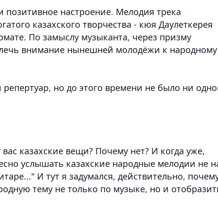
 и позитивное настроение. Мелодия трека
гатого казахского творчества - кюя Даулеткерея
ормате. По замыслу музыканта, через призму
влечь внимание нынешней молодёжи к народному
репертуар, но до этого времени не было ни одно
 вас казахские вещи? Почему нет? И когда уже,
ресно услышать казахские народные мелодии не н
таре..." И тут я задумался, действительно, почем
родную тему не только по музыке, но и отобразит