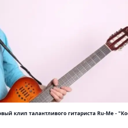
вый клип талантливого гитариста Ru-Me - "Ко