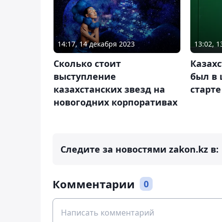
14:17, 14 декабря 2023
13:02, 
Сколько стоит
Казах
выступление
был в 
казахстанских звезд на
старте
новогодних корпоративах
Следите за новостями zakon.kz в:
Комментарии
0