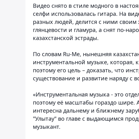
Видео снято в стиле модного в насто
селфи использовалась гитара. На ви
разных людей, делится с ними свои
глянцевости и гламура, а снят по-нар
казахстанской эстрады.
По словам Ru-Me, нынешняя казахстан
инструментальной музыке, которая, к
поэтому его цель – доказать, что ин
существование и развитие наряду с 
«Инструментальная музыка - это отде
поэтому её масштабы гораздо шире. 
интересна дальнему и ближнему зару
"Улытау" во главе с выдающимся про
музыкант.