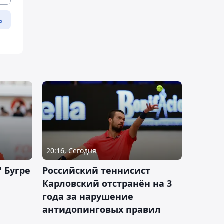
ь
20:16, Сегодня
 Бугре
Российский теннисист
Карловский отстранён на 3
года за нарушение
антидопинговых правил