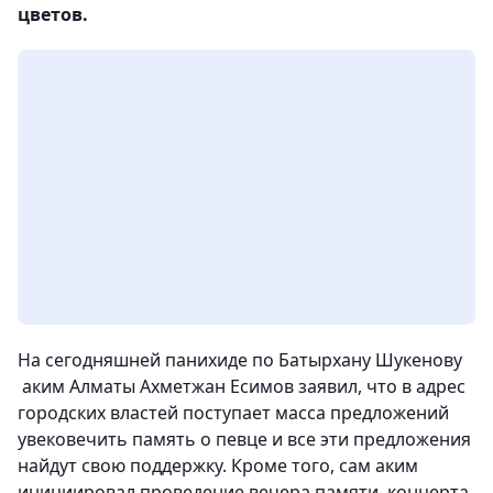
цветов.
На сегодняшней панихиде по Батырхану Шукенову
аким Алматы Ахметжан Есимов заявил, что в адрес
городских властей поступает масса предложений
увековечить память о певце и все эти предложения
найдут свою поддержку. Кроме того, сам аким
инициировал проведение вечера памяти, концерта