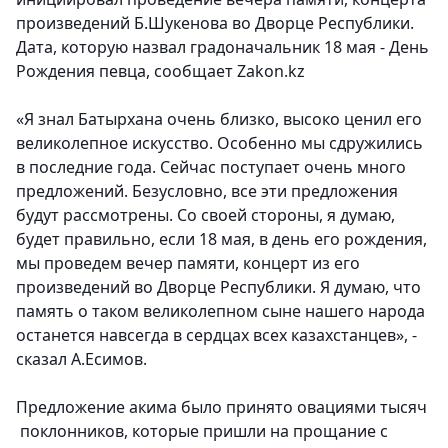
произведений Б.Шукенова во Дворце Республики.
Дата, которую назвал градоначальник 18 мая - День
Рождения певца
, сообщает Zakon.kz
«Я знал Батырхана очень близко, высоко ценил его
великолепное искусство. Особенно мы сдружились
в последние года. Сейчас поступает очень много
предложений. Безусловно, все эти предложения
будут рассмотрены. Со своей стороны, я думаю,
будет правильно, если 18 мая, в день его рождения,
мы проведем вечер памяти, концерт из его
произведений во Дворце Республики. Я думаю, что
память о таком великолепном сыне нашего народа
останется навсегда в сердцах всех казахстанцев», -
сказал А.Есимов.
Предложение акима было принято овациями тысяч
поклонников, которые пришли на прощание с