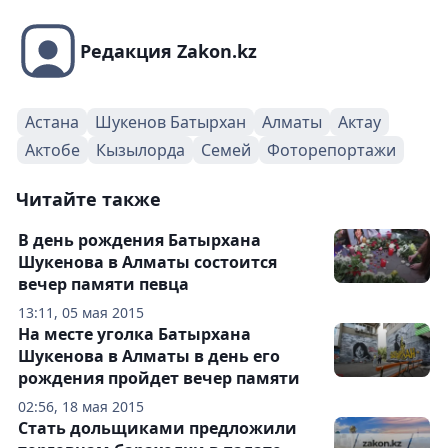
Редакция Zakon.kz
Астана
Шукенов Батырхан
Алматы
Актау
Актобе
Кызылорда
Семей
Фоторепортажи
Читайте также
В день рождения Батырхана
Шукенова в Алматы состоится
вечер памяти певца
13:11, 05 мая 2015
На месте уголка Батырхана
Шукенова в Алматы в день его
рождения пройдет вечер памяти
02:56, 18 мая 2015
Стать дольщиками предложили