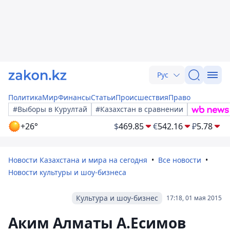
Рус
Политика
Мир
Финансы
Статьи
Происшествия
Право
#Выборы в Курултай
#Казахстан в сравнении
+26°
$
469.85
€
542.16
₽
5.78
Новости Казахстана и мира на сегодня
Все новости
Новости культуры и шоу-бизнеса
Культура и шоу-бизнес
17:18, 01 мая 2015
Аким Алматы А.Есимов