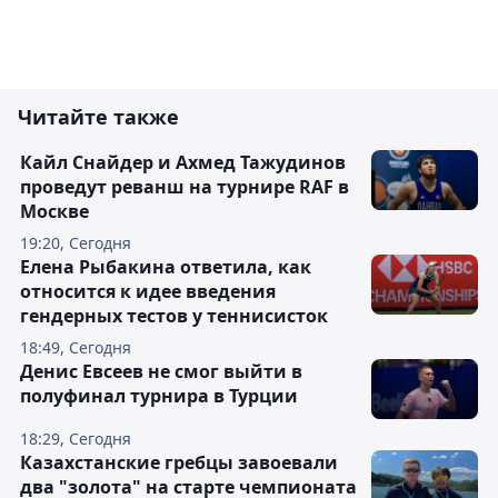
Читайте также
Кайл Снайдер и Ахмед Тажудинов
проведут реванш на турнире RAF в
Москве
19:20, Сегодня
Елена Рыбакина ответила, как
относится к идее введения
гендерных тестов у теннисисток
18:49, Сегодня
Денис Евсеев не смог выйти в
полуфинал турнира в Турции
18:29, Сегодня
Казахстанские гребцы завоевали
два "золота" на старте чемпионата