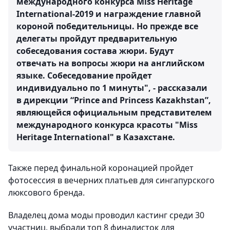
международного конкурса Miss Heritage
International-2019 и награждение главной
короной победительницы. Но прежде все
делегаты пройдут предварительную
собеседования состава жюри. Будут
отвечать на вопросы жюри на английском
языке. Собеседование пройдет
индивидуально по 1 минуты", - рассказали
в дирекции “Prince and Princess Kazakhstan”,
являющейся официальным представителем
международного конкурса красоты "Miss
Heritage International" в Казахстане.
Также перед финальной коронацией пройдет
фотосессия в вечерних платьев для сингапурского
люксового бренда.
Владелец дома моды проводил кастинг среди 30
участниц, выбрали топ 8 финалисток для