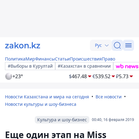
Рус
Политика
Мир
Финансы
Статьи
Происшествия
Право
#Выборы в Курултай
#Казахстан в сравнении
+23°
$
467.48
€
539.52
₽
5.73
Новости Казахстана и мира на сегодня
Все новости
Новости культуры и шоу-бизнеса
Культура и шоу-бизнес
00:40, 16 февраля 2019
Еще один этап на Miss