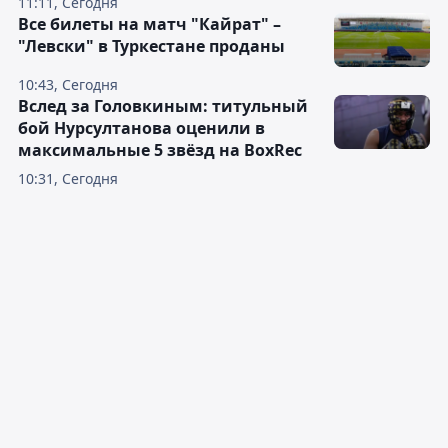
11:11, Сегодня
Все билеты на матч "Кайрат" –
"Левски" в Туркестане проданы
10:43, Сегодня
Вслед за Головкиным: титульный
бой Нурсултанова оценили в
максимальные 5 звёзд на BoxRec
10:31, Сегодня