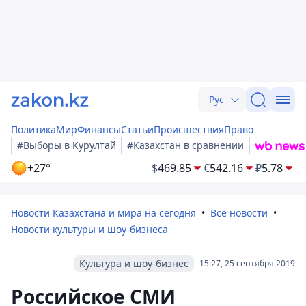
Рус
Политика
Мир
Финансы
Статьи
Происшествия
Право
#Выборы в Курултай
#Казахстан в сравнении
+27°
$
469.85
€
542.16
₽
5.78
Новости Казахстана и мира на сегодня
Все новости
Новости культуры и шоу-бизнеса
Культура и шоу-бизнес
15:27, 25 сентября 2019
Российское СМИ