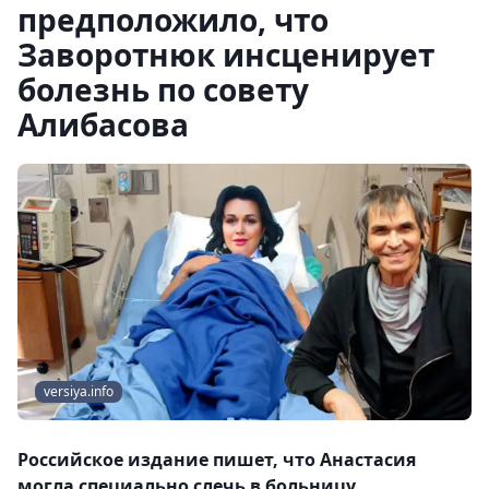
предположило, что
Заворотнюк инсценирует
болезнь по совету
Алибасова
versiya.info
Российское издание пишет, что Анастасия
могла специально слечь в больницу,