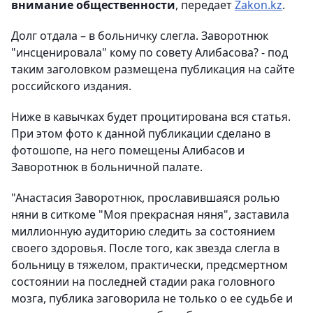
внимание общественности
, передает
Zakon.kz
.
Долг отдала – в больничку слегла. Заворотнюк
"инсценировала" кому по совету Алибасова? - под
таким заголовком размещена публикация на сайте
российского издания.
Ниже в кавычках будет процитирована вся статья.
При этом фото к данной публикации сделано в
фотошопе, на него помещены Алибасов и
Заворотнюк в больничной палате.
"Анастасия Заворотнюк, прославившаяся ролью
няни в ситкоме "Моя прекрасная няня", заставила
миллионную аудиторию следить за состоянием
своего здоровья. После того, как звезда слегла в
больницу в тяжелом, практически, предсмертном
состоянии на последней стадии рака головного
мозга, публика заговорила не только о ее судьбе и