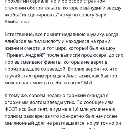
проклятии сериала, но и об особо странном
стечении обстоятельств, которые вынудили звезду
якобы "инсценировать" кому по совету Бари
Алибасова.
Естественно, все помнят недавнюю шумиху, когда
Алибасов выпил кислоту и находился на грани
жизни и смерти, а тот цирк, который был на шоу
"Привет, Андрей!" после выписки продюсера, до сих
пор высмеивают фанаты, которые не верят в
произошедшее со звездой. Вполне вероятно, что
случай стал примером для Анастасии, как быстро
можно напомнить о себе во всех СМИ.
К тому же, совсем недавно громкий скандал с
огромным долгом звезды утих. По сообщениям
ФССП иск был снят, а сумма в 1,6 млн уплачена в
полном размере: за что конкретно был начислен
миллионный долг не разглашается, но уж точно он