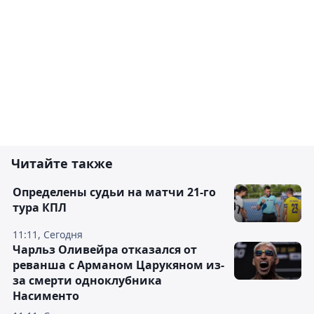
Читайте также
Определены судьи на матчи 21-го
тура КПЛ
11:11, Сегодня
Чарльз Оливейра отказался от
реванша с Арманом Царукяном из-
за смерти одноклубника
Насименто