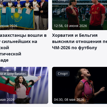
 июня 2026
12:58, 03 июня 2026
азахстанцы вошли в
Хорватия и Бельгия
у сильнейших на
выясняли отношения п
ской
ЧМ-2026 по футболу
тической
аде
ра и шоу-бизнес
Спорт
 мая 2026
04:30, 08 мая 2026