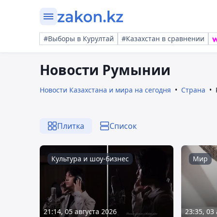
#Выборы в Курултай
#Казахстан в сравнении
Новости Румынии
Новости Казахстана и мира на сегодня
Страна
Плитка
Список
Культура и шоу-бизнес
Мир
21:14, 05 августа 2026
23:35, 03