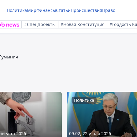
Политика
Мир
Финансы
Статьи
Происшествия
Право
#Спецпроекты
#Новая Конституция
#Гордость К
Румыния
Политика
 августа 2026
09:02, 22 июля 2026