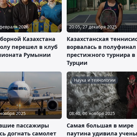
 февраля 2026
20:05, 27 декабря 2025
сборной Казахстана
Казахстанская тенниси
олу перешел в клуб
ворвалась в полуфинал
пионата Румынии
престижного турнира в
Турции
Наука и технологии
 ноября 2025
08:40, 06 ноября 2025
вшие пассажиры
Самая большая в мире
сь догнать самолет
паутина удивила учен