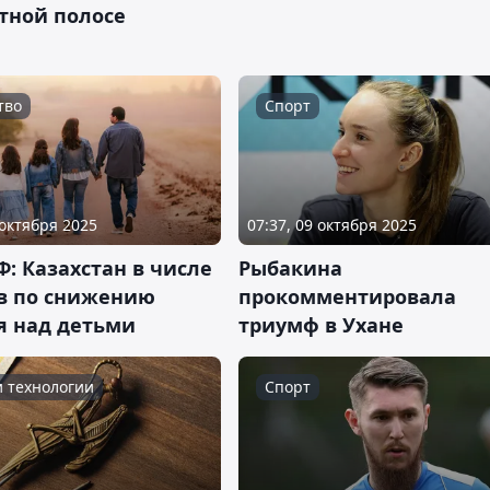
тной полосе
тво
Спорт
 октября 2025
07:37, 09 октября 2025
: Казахстан в числе
Рыбакина
в по снижению
прокомментировала
я над детьми
триумф в Ухане
и технологии
Спорт