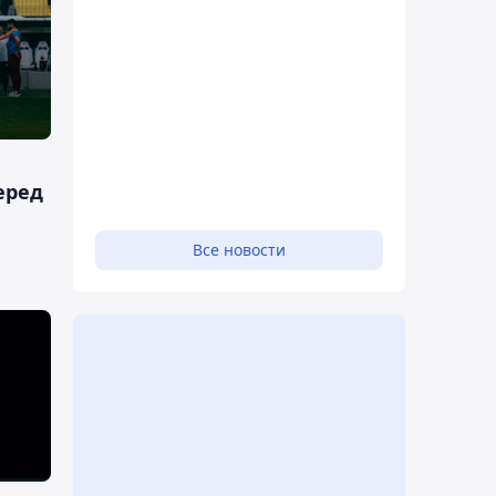
еред
Все новости