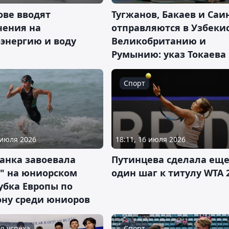
ове вводят
Тугжанов, Бакаев и Саи
чения на
отправляются в Узбекис
оэнергию и воду
Великобританию и
Румынию: указ Токаева
Спорт
 июля 2026
18:11, 16 июля 2026
анка завоевала
Путинцева сделала ещ
о" на юниорском
один шаг к титулу WTA 
убка Европы по
ону среди юниоров
я успеха
Спорт