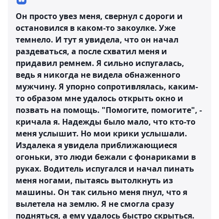
Он просто увез меня, свернул с дороги и
остановился в каком-то закоулке. Уже
темнело. И тут я увидела, что он начал
раздеваться, а после схватил меня и
придавил ремнем. Я сильно испугалась,
ведь я никогда не видела обнаженного
мужчину. Я упорно сопротивлялась, каким-
то образом мне удалось открыть окно и
позвать на помощь. "Помогите, помогите", -
кричала я. Надежды было мало, что кто-то
меня услышит. Но мои крики услышали.
Издалека я увидела приближающиеся
огоньки, это люди бежали с фонариками в
руках. Водитель испугался и начал пинать
меня ногами, пытаясь вытолкнуть из
машины. Он так сильно меня пнул, что я
вылетела на землю. Я не смогла сразу
подняться, а ему удалось быстро скрыться.