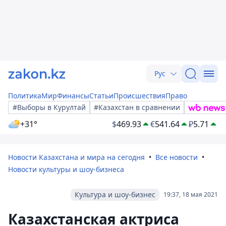
Рус
Политика
Мир
Финансы
Статьи
Происшествия
Право
#Выборы в Курултай
#Казахстан в сравнении
+31°
$
469.93
€
541.64
₽
5.71
Новости Казахстана и мира на сегодня
Все новости
Новости культуры и шоу-бизнеса
Культура и шоу-бизнес
19:37, 18 мая 2021
Казахстанская актриса