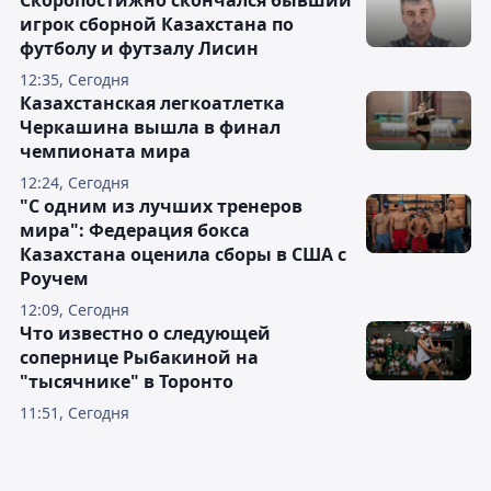
Скоропостижно скончался бывший
игрок сборной Казахстана по
футболу и футзалу Лисин
12:35, Сегодня
Казахстанская легкоатлетка
Черкашина вышла в финал
чемпионата мира
12:24, Сегодня
"С одним из лучших тренеров
мира": Федерация бокса
Казахстана оценила сборы в США с
Роучем
12:09, Сегодня
Что известно о следующей
сопернице Рыбакиной на
"тысячнике" в Торонто
11:51, Сегодня