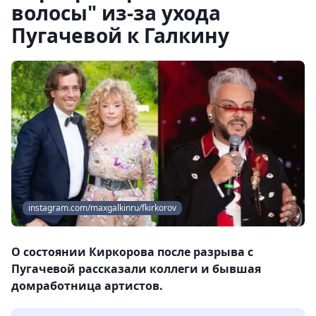
волосы" из-за ухода
Пугачевой к Галкину
instagram.com/maxgalkinru/fkirkorov
О состоянии Киркорова после разрыва с
Пугачевой рассказали коллеги и бывшая
домработница артистов.