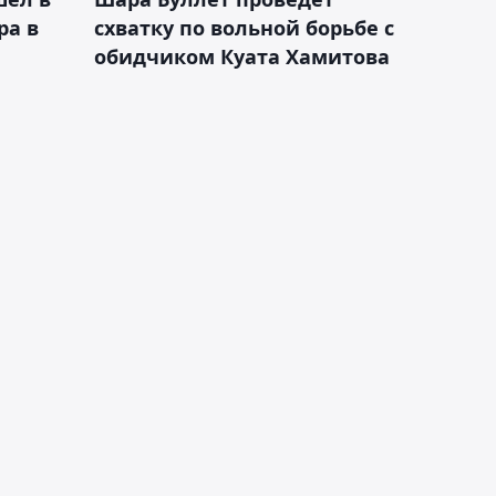
ра в
схватку по вольной борьбе с
обидчиком Куата Хамитова