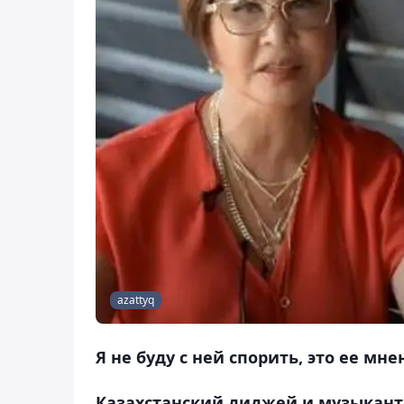
azattyq
Я не буду с ней спорить, это ее мн
Казахстанский диджей и музыкант