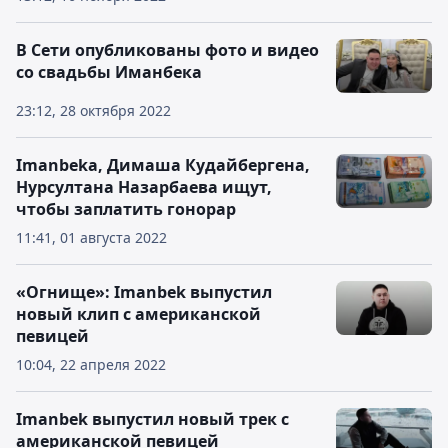
В Сети опубликованы фото и видео
со свадьбы Иманбека
23:12, 28 октября 2022
Imanbekа, Димаша Кудайбергена,
Нурсултана Назарбаева ищут,
чтобы заплатить гонорар
11:41, 01 августа 2022
«Огнище»: Imanbek выпустил
новый клип с американской
певицей
10:04, 22 апреля 2022
Imanbek выпустил новый трек с
американской певицей