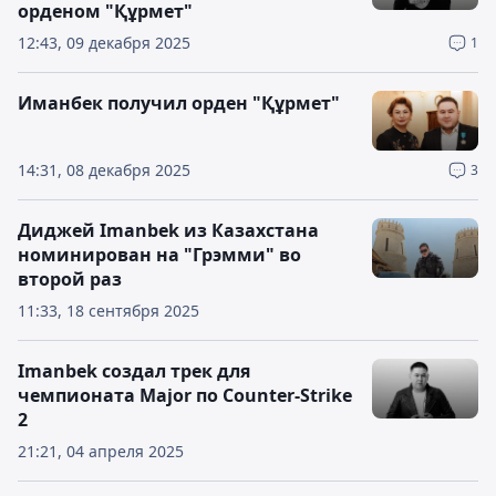
орденом "Құрмет"
12:43, 09 декабря 2025
1
Иманбек получил орден "Құрмет"
14:31, 08 декабря 2025
3
Диджей Imanbek из Казахстана
номинирован на "Грэмми" во
второй раз
11:33, 18 сентября 2025
Imanbek создал трек для
чемпионата Major по Counter-Strike
2
21:21, 04 апреля 2025