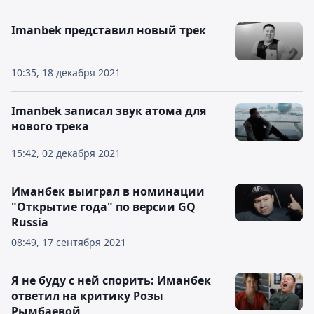
Imanbek представил новый трек
10:35, 18 декабря 2021
Imanbek записал звук атома для
нового трека
15:42, 02 декабря 2021
Иманбек выиграл в номинации
"Открытие года" по версии GQ
Russia
08:49, 17 сентября 2021
Я не буду с ней спорить: Иманбек
ответил на критику Розы
Рымбаевой