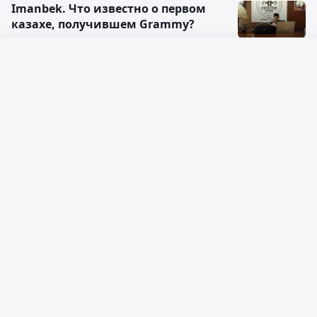
Imanbek. Что известно о первом
казахе, получившем Grammy?
03:30, 15 марта 2021
Русский язык
Imanbek Roses: казахстанец
Қазақ тілі
впервые получил Grammy
02:03, 15 марта 2021
Последние
Популярные