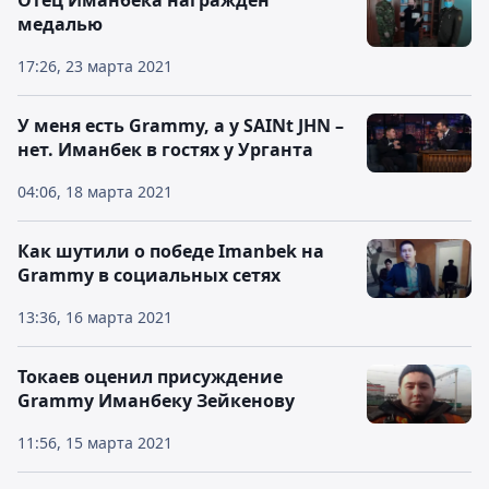
Отец Иманбека награжден
медалью
17:26, 23 марта 2021
У меня есть Grammy, а у SAINt JHN –
нет. Иманбек в гостях у Урганта
04:06, 18 марта 2021
Как шутили о победе Imanbek на
Grammy в социальных сетях
13:36, 16 марта 2021
Токаев оценил присуждение
Grammy Иманбеку Зейкенову
11:56, 15 марта 2021