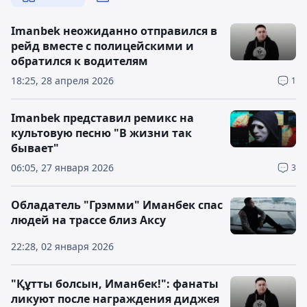
Imanbek неожиданно отправился в
рейд вместе с полицейскими и
обратился к водителям
18:25, 28 апреля 2026
1
Imanbek представил ремикс на
культовую песню "В жизни так
бывает"
06:05, 27 января 2026
3
Обладатель "Грэмми" Иманбек спас
людей на трассе близ Аксу
22:28, 02 января 2026
"Құтты болсын, Иманбек!": фанаты
ликуют после награждения диджея