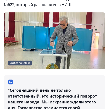
№622, который расположен в НИШ.
Фото: Zakon.kz
"Сегодняшний день не только
ответственный, это исторический поворот
нашего народа. Мы искренне ждали этого
дня. Государство отличается своей