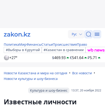
Рус
Политика
Мир
Финансы
Статьи
Происшествия
Право
#Выборы в Курултай
#Казахстан в сравнении
+27°
$
469.93
€
541.64
₽
5.71
Новости Казахстана и мира на сегодня
Все новости
Новости культуры и шоу-бизнеса
Культура и шоу-бизнес
13:37, 20 ноября 2022
Известные личности