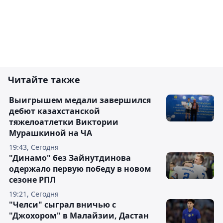
Читайте также
Выигрышем медали завершился
дебют казахстанской
тяжелоатлетки Виктории
Мурашкиной на ЧА
19:43, Сегодня
"Динамо" без Зайнутдинова
одержало первую победу в новом
сезоне РПЛ
19:21, Сегодня
"Челси" сыграл вничью с
"Джохором" в Малайзии, Дастан