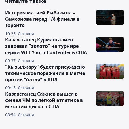
Читайте также
История матчей Рыбакина –
Самсонова перед 1/8 финала в
Торонто
10:23, Сегодня
Казахстанец Курмангалиев
завоевал "золото" на турнире
серии WTT Youth Contender в США
09:37, Сегодня
"Кызылжару" будет присуждено
техническое поражение в матче
против "Алтая" в КПЛ
09:15, Сегодня
Казахстанец Сажнев вышел в
финал ЧМ по лёгкой атлетике в
метании диска в США
08:54, Сегодня