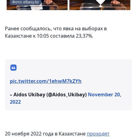
Фото: elbasy.kz
Ранее сообщалось, что явка на выборах в
Казахстане к 10:05 составила 23,37%.
pic.twitter.com/1ehwM7kZYh
– Aidos Ukibay (@Aidos_Ukibay)
November 20,
2022
20 ноября 2022 года в Казахстане
проходят