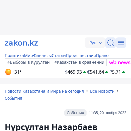
Рус
Политика
Мир
Финансы
Статьи
Происшествия
Право
#Выборы в Курултай
#Казахстан в сравнении
+31°
$
469.93
€
541.64
₽
5.71
Новости Казахстана и мира на сегодня
Все новости
События
События
11:35, 20 ноября 2022
Нурсултан Назарбаев