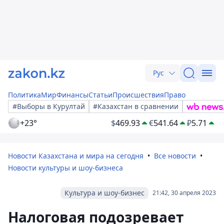
Рус
Политика
Мир
Финансы
Статьи
Происшествия
Право
#Выборы в Курултай
#Казахстан в сравнении
+23°
$
469.93
€
541.64
₽
5.71
Новости Казахстана и мира на сегодня
Все новости
Новости культуры и шоу-бизнеса
Культура и шоу-бизнес
21:42, 30 апреля 2023
Налоговая подозревает