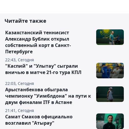
Читайте также
Казахстанский теннисист
Александр Бублик открыл
собственный корт в Санкт-
Петербурге
22:43, Сегодня
"Каспий" и "Улытау" сыграли
вничью в матче 21-го тура КПЛ
22:03, Сегодня
Арыстанбекова обыграла
чемпионку "Уимблдона" на пути к
двум финалам ITF в Астане
21:41, Сегодня
Самат Смаков официально
возглавил "Атырау"