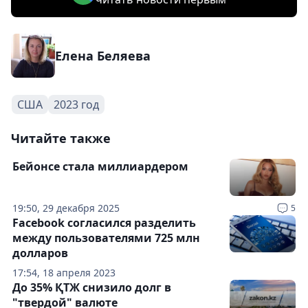
Елена Беляева
США
2023 год
Читайте также
Бейонсе стала миллиардером
19:50, 29 декабря 2025
5
Facebook согласился разделить
между пользователями 725 млн
долларов
17:54, 18 апреля 2023
До 35% ҚТЖ снизило долг в
"твердой" валюте