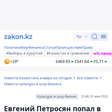
Рус
Политика
Мир
Финансы
Статьи
Происшествия
Право
#Выборы в Курултай
#Казахстан в сравнении
+29°
$
469.93
€
541.64
₽
5.71
Новости Казахстана и мира на сегодня
Все новости
Новости культуры и шоу-бизнеса
Культура и шоу-бизнес
22:48, 01 мая 2023
Евгений Петросян попал в