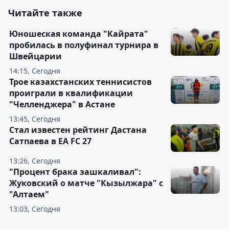
Читайте также
Юношеская команда "Кайрата"
пробилась в полуфинал турнира в
Швейцарии
14:15, Сегодня
Трое казахстанских теннисистов
проиграли в квалификации
"Челленджера" в Астане
13:45, Сегодня
Стал известен рейтинг Дастана
Сатпаева в EA FC 27
13:26, Сегодня
"Процент брака зашкаливал":
Жуковский о матче "Кызылжара" с
"Алтаем"
13:03, Сегодня