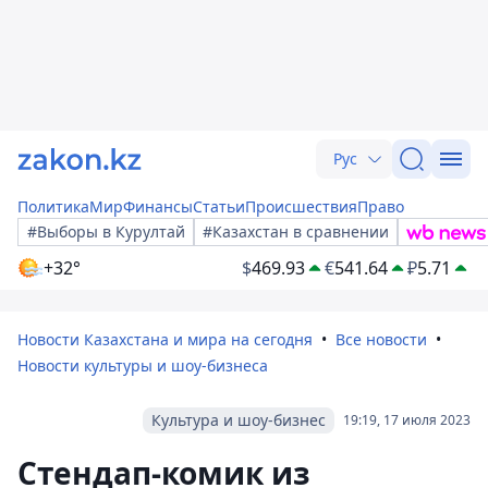
Рус
Политика
Мир
Финансы
Статьи
Происшествия
Право
#Выборы в Курултай
#Казахстан в сравнении
+32°
$
469.93
€
541.64
₽
5.71
Новости Казахстана и мира на сегодня
Все новости
Новости культуры и шоу-бизнеса
Культура и шоу-бизнес
19:19, 17 июля 2023
Стендап-комик из