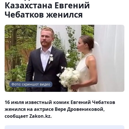
Казахстана Евгений
Чебатков женился
Фото: скриншот видео
16 июля известный комик Евгений Чебатков
женился на актрисе Вере Дровениковой,
сообщает Zakon.kz.