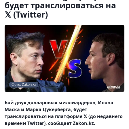
будет транслироваться на
𝕏 (Twitter)
Фото: Zakon.kz
Бой двух долларовых миллиардеров, Илона
Маска и Марка Цукерберга, будет
транслироваться на платформе 𝕏 (до недавнего
времени Twitter), сообщает Zakon.kz.