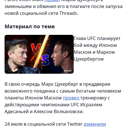
змеенышем и обвинил его в плагиате после запуска
новой социальной сети Threads.
Материал по теме
Глава UFC планирует
бой между Илоном
Маском и Марком
Цукербергом
В свою очередь Марк Цукерберг в преддверии
возможного поединка с самым богатым человеком
планеты Илоном Маском
провел
тренировку с
действующими чемпионами UFC Исраэлем
Адесаньей и Алексом Волкановски.
24 июля в социальной сети Twitter
изменили