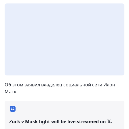
Об этом заявил владелец социальной сети Илон
Маск.
Zuck v Musk fight will be live-streamed on 𝕏.