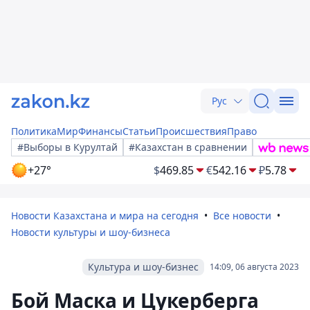
Рус
Политика
Мир
Финансы
Статьи
Происшествия
Право
#Выборы в Курултай
#Казахстан в сравнении
+27°
$
469.85
€
542.16
₽
5.78
Новости Казахстана и мира на сегодня
Все новости
Новости культуры и шоу-бизнеса
Культура и шоу-бизнес
14:09, 06 августа 2023
Бой Маска и Цукерберга