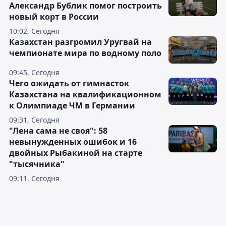
Александр Бублик помог построить
новый корт в России
10:02, Сегодня
Казахстан разгромил Уругвай на
чемпионате мира по водному поло
09:45, Сегодня
Чего ожидать от гимнасток
Казахстана на квалификационном
к Олимпиаде ЧМ в Германии
09:31, Сегодня
"Лена сама не своя": 58
невынужденных ошибок и 16
двойных Рыбакиной на старте
"тысячника"
09:11, Сегодня