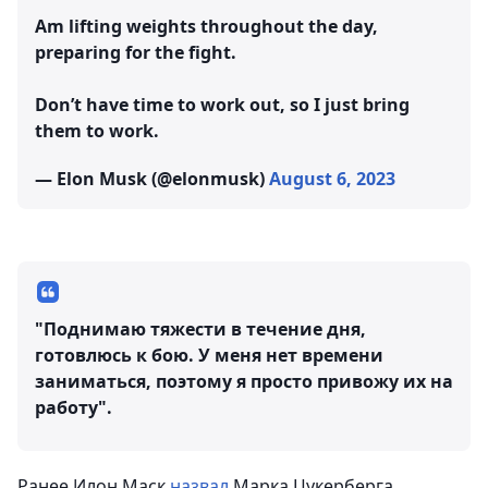
Am lifting weights throughout the day,
preparing for the fight.
Don’t have time to work out, so I just bring
them to work.
— Elon Musk (@elonmusk)
August 6, 2023
"Поднимаю тяжести в течение дня,
готовлюсь к бою. У меня нет времени
заниматься, поэтому я просто привожу их на
работу".
Ранее Илон Маск
назвал
Марка Цукерберга