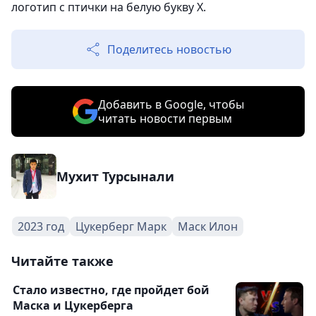
логотип с птички на белую букву X.
Поделитесь новостью
Добавить в Google, чтобы
читать новости первым
Мухит Турсынали
2023 год
Цукерберг Марк
Маск Илон
Читайте также
Стало известно, где пройдет бой
Маска и Цукерберга