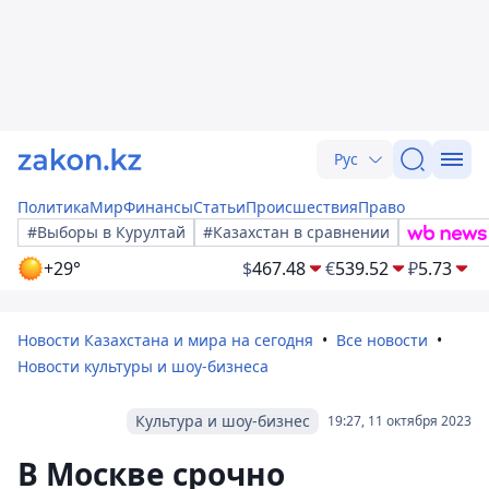
Рус
Политика
Мир
Финансы
Статьи
Происшествия
Право
#Выборы в Курултай
#Казахстан в сравнении
+29°
$
467.48
€
539.52
₽
5.73
Новости Казахстана и мира на сегодня
Все новости
Новости культуры и шоу-бизнеса
Культура и шоу-бизнес
19:27, 11 октября 2023
В Москве срочно