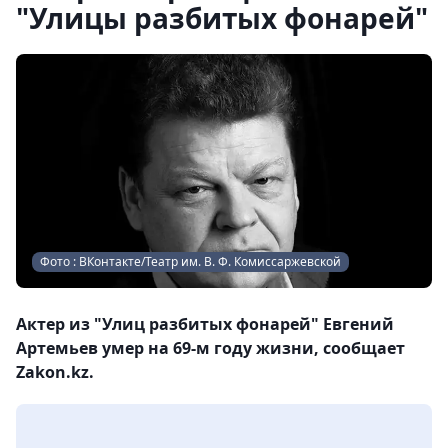
"Улицы разбитых фонарей"
Фото : ВКонтакте/Театр им. В. Ф. Комиссаржевской
Актер из "Улиц разбитых фонарей" Евгений
Артемьев умер на 69-м году жизни, сообщает
Zakon.kz.