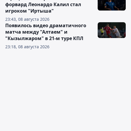
форвард Леонардо Калил стал
игроком "Иртыша"
23:43, 08 августа 2026
Появилось видео драматичного
матча между "Алтаем" и
"Кызылжаром" в 21-м туре КПЛ
23:18, 08 августа 2026