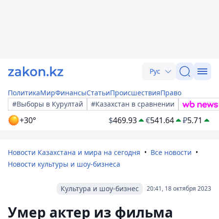
Рус
Политика
Мир
Финансы
Статьи
Происшествия
Право
#Выборы в Курултай
#Казахстан в сравнении
+30°
$
469.93
€
541.64
₽
5.71
Новости Казахстана и мира на сегодня
Все новости
Новости культуры и шоу-бизнеса
Культура и шоу-бизнес
20:41, 18 октября 2023
Умер актер из фильма