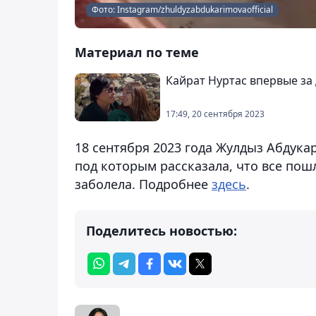
Фото: Instagram/zhuldyzabdukarimovaofficial
Материал по теме
Кайрат Нуртас впервые за
17:49, 20 сентября 2023
18 сентября 2023 года Жулдыз Абдука
под которым рассказала, что все пошл
заболела. Подробнее
здесь
.
Поделитесь новостью: