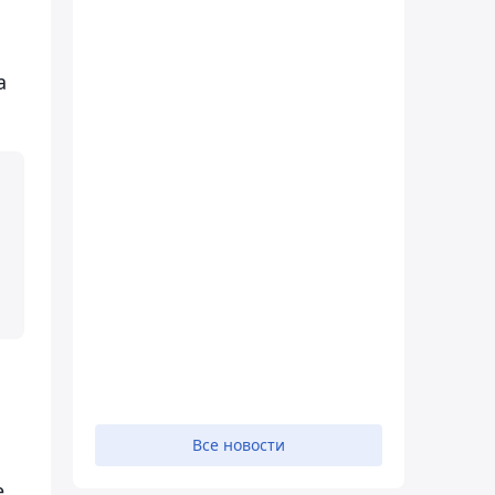
а
Все новости
е