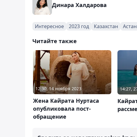
Динара Халдарова
Интересное
2023 год
Казахстан
Астан
Читайте также
12:30, 14 ноября 2023
14:27, 
Жена Кайрата Нуртаса
Кайрат
опубликовала пост-
рассм
обращение