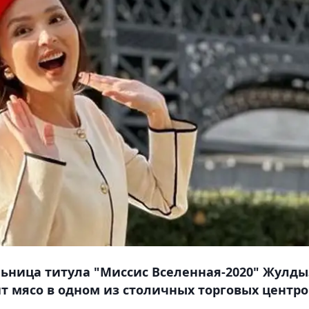
льница титула "Миссис Вселенная-2020" Жулды
т мясо в одном из столичных торговых центро