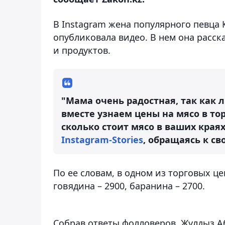
В Instagram жена популярного певца К
опубликовала видео. В нем она расск
и продуктов.
"Мама очень радостная, так как 
вместе узнаем цены на мясо в то
сколько стоит мясо в ваших края
Instagram-Stories
, обращаясь к с
По ее словам, в одном из торговых це
говядина – 2900, баранина – 2700.
Собрав ответы фолловеров, Жулдыз А