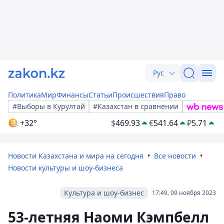
Рус
Политика
Мир
Финансы
Статьи
Происшествия
Право
#Выборы в Курултай
#Казахстан в сравнении
+32°
$
469.93
€
541.64
₽
5.71
Новости Казахстана и мира на сегодня
Все новости
Новости культуры и шоу-бизнеса
Культура и шоу-бизнес
17:49, 09 ноября 2023
53-летняя Наоми Кэмпбелл