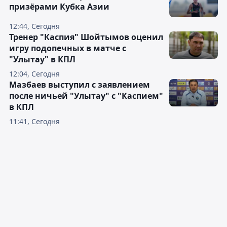
призёрами Кубка Азии
12:44, Сегодня
Тренер "Каспия" Шойтымов оценил
игру подопечных в матче с
"Улытау" в КПЛ
12:04, Сегодня
Мазбаев выступил с заявлением
после ничьей "Улытау" с "Каспием"
в КПЛ
11:41, Сегодня