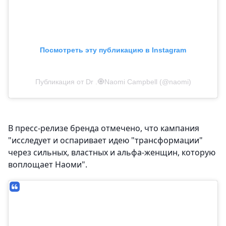
Посмотреть эту публикацию в Instagram
Публикация от Dr .🧿Naomi Campbell (@naomi)
В пресс-релизе бренда отмечено, что кампания
"исследует и оспаривает идею "трансформации"
через сильных, властных и альфа-женщин, которую
воплощает Наоми".