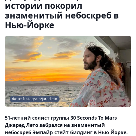
истории покорил
знаменитый небоскреб в
Нью-Йорке
Фото: Instagram/jaredleto
51-летний солист группы 30 Seconds To Mars
Джаред Лето забрался на знаменитый
небоскреб Эмпайр-стейт-билдинг в Нью-Йорке.