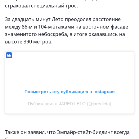
страховал специальный трос.
За двадцать минут Лето преодолел расстояние
между 86-м и 104-м этажами на восточном фасаде
знаменитого небоскреба, в итоге оказавшись на
высоте 390 метров.
Посмотреть эту публикацию в Instagram
Публикация от JARED LETO (@jaredleto)
Также он заявил, что Эмпайр-стейт-билдинг всегда