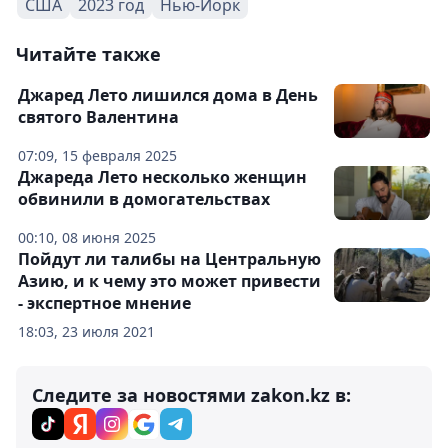
США
2023 год
Нью-Йорк
Читайте также
Джаред Лето лишился дома в День
святого Валентина
07:09, 15 февраля 2025
Джареда Лето несколько женщин
обвинили в домогательствах
00:10, 08 июня 2025
Пойдут ли талибы на Центральную
Азию, и к чему это может привести
- экспертное мнение
18:03, 23 июля 2021
Следите за новостями zakon.kz в: