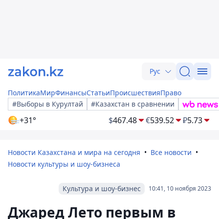
Рус
Политика
Мир
Финансы
Статьи
Происшествия
Право
#Выборы в Курултай
#Казахстан в сравнении
+31°
$
467.48
€
539.52
₽
5.73
Новости Казахстана и мира на сегодня
Все новости
Новости культуры и шоу-бизнеса
Культура и шоу-бизнес
10:41, 10 ноября 2023
Джаред Лето первым в