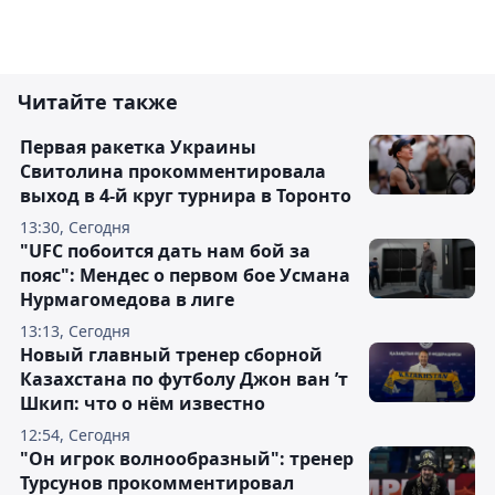
Читайте также
Первая ракетка Украины
Свитолина прокомментировала
выход в 4-й круг турнира в Торонто
13:30, Сегодня
"UFC побоится дать нам бой за
пояс": Мендес о первом бое Усмана
Нурмагомедова в лиге
13:13, Сегодня
Новый главный тренер сборной
Казахстана по футболу Джон ван ’т
Шкип: что о нём известно
12:54, Сегодня
"Он игрок волнообразный": тренер
Турсунов прокомментировал