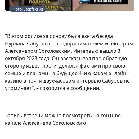
Фото: Stopfake.kz
"В этом ролике за основу была взята беседа
Нурлана Сабурова с предпринимателем и блогером
Александром Соколовским. Интервью вышло 3
октября 2023 года. Он рассказывал про обратную
сторону известности, делился фактами про свою
семью и планами на будущее. Ни о каком онлайн-
казино в почти двухчасовом интервью Сабуров не
упоминает", – говорится в сообщении.
Запись встречи можно посмотреть на YouTube-
канале Александра Соколовского.