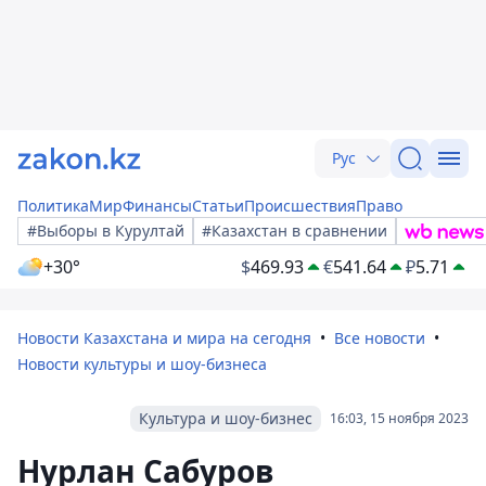
Рус
Политика
Мир
Финансы
Статьи
Происшествия
Право
#Выборы в Курултай
#Казахстан в сравнении
+30°
$
469.93
€
541.64
₽
5.71
Новости Казахстана и мира на сегодня
Все новости
Новости культуры и шоу-бизнеса
Культура и шоу-бизнес
16:03, 15 ноября 2023
Нурлан Сабуров