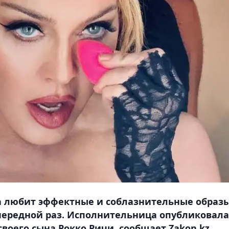
 любит эффектные и соблазнительные образы
чередной раз. Исполнительница опубликовала
воего сына Рокко Ричи, сообщает Zakon.kz.