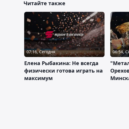
Читайте также
07:16, Сегодня
06:54, 
Елена Рыбакина: Не всегда
"Мета
физически готова играть на
Орехов
максимум
Минск