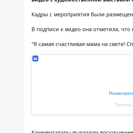
Кадры с мероприятия были размещены 
В подписи к видео она отметила, что
"Я самая счастливая мама на свете! Сп
Посмотреть
Публика
Комментаторы выразили восхищение 