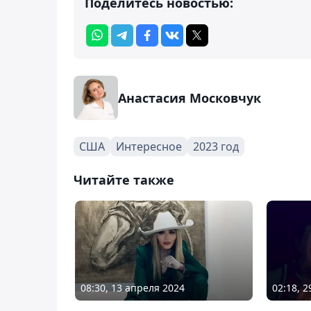
Поделитесь новостью:
Анастасия Московчук
США
Интересное
2023 год
Читайте также
08:30, 13 апреля 2024
02:18, 