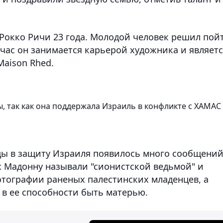
Рокко Ричи 23 года. Молодой человек решил пой
час он занимается карьерой художника и являет
Maison Rhed.
, так как она поддержала Израиль в конфликте с ХАМАС
ы в защиту Израиля появилось много сообщени
х Мадонну называли "сионистской ведьмой" и
отографии раненых палестинских младенцев, а
 в ее способности быть матерью.