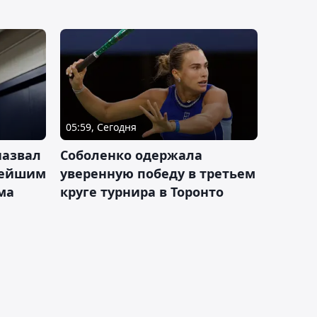
05:59, Сегодня
назвал
Соболенко одержала
лейшим
уверенную победу в третьем
ма
круге турнира в Торонто