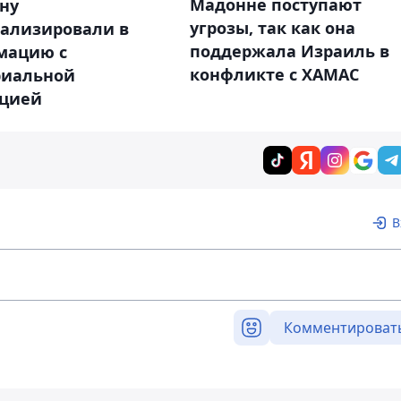
Мадонне поступают
ну
угрозы, так как она
тализировали в
поддержала Израиль в
мацию с
конфликте с ХАМАС
риальной
цией
В
Комментироват