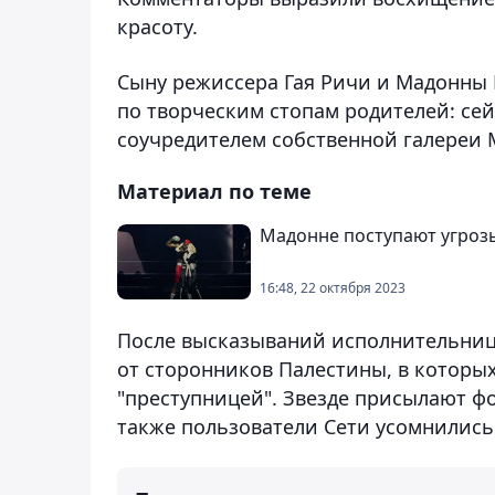
красоту.
Сыну режиссера Гая Ричи и Мадонны 
по творческим стопам родителей: сей
соучредителем собственной галереи 
Материал по теме
Мадонне поступают угрозы
16:48, 22 октября 2023
После высказываний исполнительниц
от сторонников Палестины, в которы
"преступницей". Звезде присылают ф
также пользователи Сети усомнились