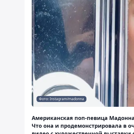
Фото: Instagram/madonna
Американская поп-певица Мадонна
Что она и продемонстрировала в о
видео с художественной выставки с