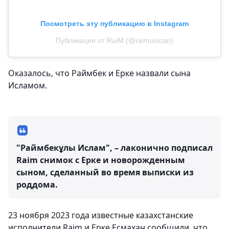
Посмотреть эту публикацию в Instagram
Публикация от RaiM (@raimusican)
Оказалось, что Раймбек и Ерке назвали сына
Исламом.
"Раймбекұлы Ислам", – лаконично подписал
Raim снимок с Ерке и новорожденным
сыном, сделанный во время выписки из
роддома.
23 ноября 2023 года известные казахстанские
исполнители Raim и Ерке Есмахан сообщили, что