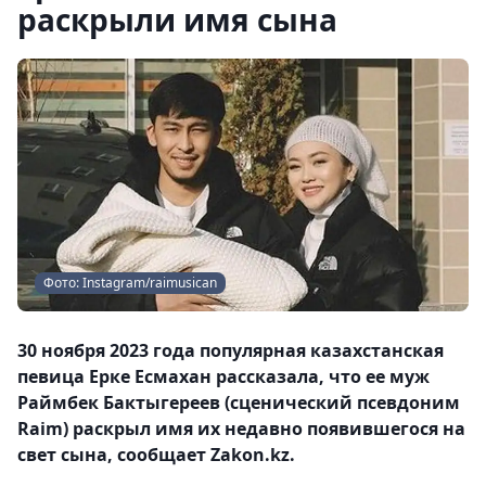
раскрыли имя сына
Фото: Instagram/raimusican
30 ноября 2023 года популярная казахстанская
певица Ерке Есмахан рассказала, что ее муж
Раймбек Бактыгереев (сценический псевдоним
Raim) раскрыл имя их недавно появившегося на
свет сына, сообщает Zakon.kz.