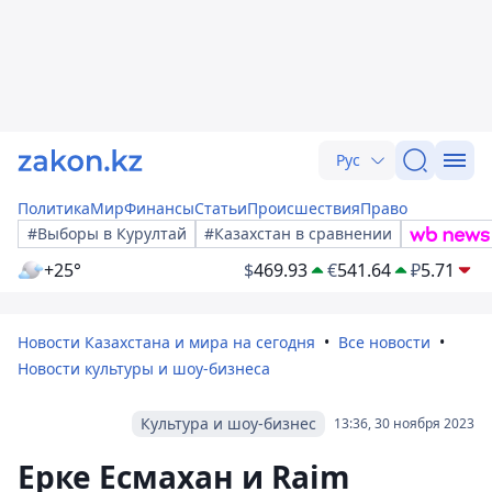
Рус
Политика
Мир
Финансы
Статьи
Происшествия
Право
#Выборы в Курултай
#Казахстан в сравнении
+25°
$
469.93
€
541.64
₽
5.71
Новости Казахстана и мира на сегодня
Все новости
Новости культуры и шоу-бизнеса
Культура и шоу-бизнес
13:36, 30 ноября 2023
Ерке Есмахан и Raim