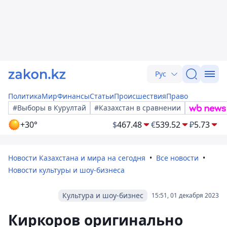
Рус
Политика
Мир
Финансы
Статьи
Происшествия
Право
#Выборы в Курултай
#Казахстан в сравнении
+30°
$
467.48
€
539.52
₽
5.73
Новости Казахстана и мира на сегодня
Все новости
Новости культуры и шоу-бизнеса
Культура и шоу-бизнес
15:51, 01 декабря 2023
Киркоров оригинально