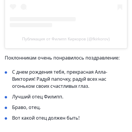
Публикация от Филипп Киркоров (@fkirkorov)
Поклонникам очень понравилось поздравление:
С днем рождения тебя, прекрасная Алла-
Виктория! Радуй папочку, радуй всех нас
огоньком своих счастливых глаз.
Лучший отец Филипп.
Браво, отец.
Вот какой отец должен быть!