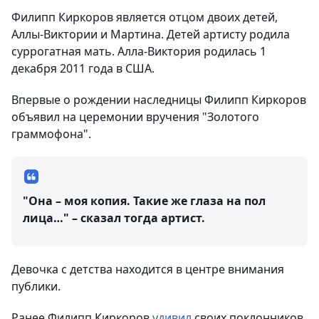
Филипп Киркоров является отцом двоих детей,
Аллы-Виктории и Мартина. Детей артисту родила
суррогатная мать. Алла-Виктория родилась 1
декабря 2011 года в США.
Впервые о рождении наследницы Филипп Киркоров
объявил на церемонии вручения "Золотого
граммофона".
"Она – моя копия. Такие же глаза на пол
лица…" – сказал тогда артист.
Девочка с детства находится в центре внимания
публики.
Ранее Филипп Киркоров
удивил
своих поклонников