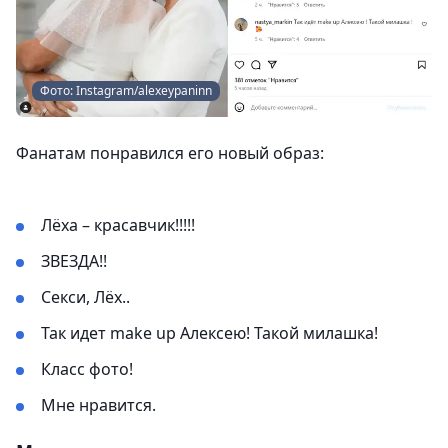
Фото: Instagram/alexeypaninn
Фанатам понравился его новый образ:
Лёха – красавчик!!!!!
ЗВЕЗДА!!
Секси, Лёх..
Так идет make up Алексею! Такой милашка!
Класс фото!
Мне нравится.