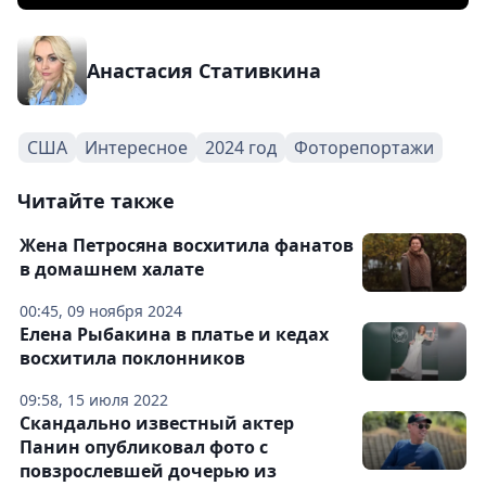
Анастасия Стативкина
США
Интересное
2024 год
Фоторепортажи
Читайте также
Жена Петросяна восхитила фанатов
в домашнем халате
00:45, 09 ноября 2024
Елена Рыбакина в платье и кедах
восхитила поклонников
09:58, 15 июля 2022
Скандально известный актер
Панин опубликовал фото с
повзрослевшей дочерью из