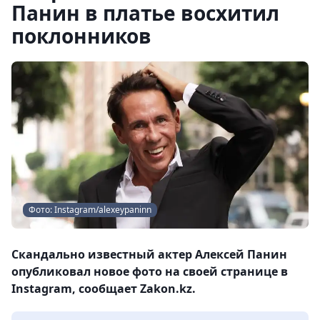
Панин в платье восхитил
поклонников
Фото: Instagram/alexeypaninn
Скандально известный актер Алексей Панин
опубликовал новое фото на своей странице в
Instagram, сообщает Zakon.kz.