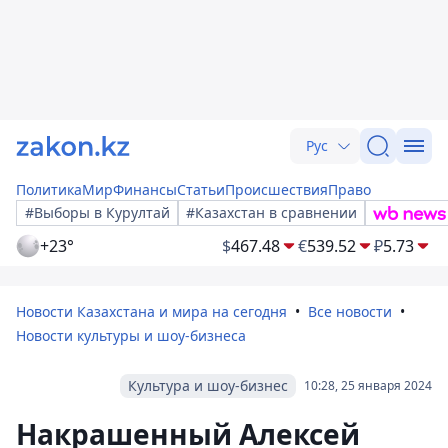
Рус
Политика
Мир
Финансы
Статьи
Происшествия
Право
#Выборы в Курултай
#Казахстан в сравнении
+23°
$
467.48
€
539.52
₽
5.73
Новости Казахстана и мира на сегодня
Все новости
Новости культуры и шоу-бизнеса
Культура и шоу-бизнес
10:28, 25 января 2024
Накрашенный Алексей