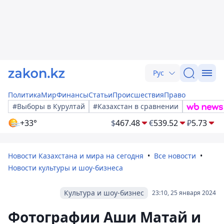
Рус
Политика
Мир
Финансы
Статьи
Происшествия
Право
#Выборы в Курултай
#Казахстан в сравнении
+33°
$
467.48
€
539.52
₽
5.73
Новости Казахстана и мира на сегодня
Все новости
Новости культуры и шоу-бизнеса
Культура и шоу-бизнес
23:10, 25 января 2024
Фотографии Аши Матай и