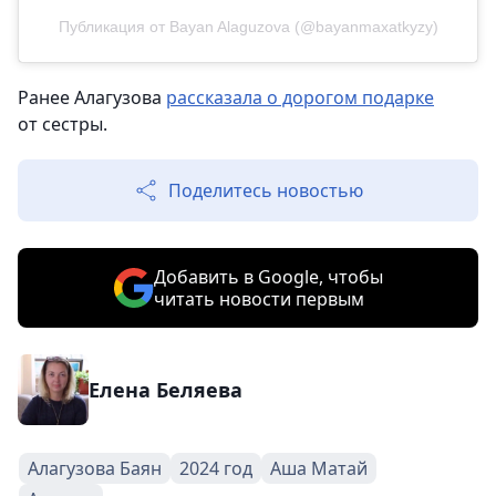
Публикация от Bayan Alaguzova (@bayanmaxatkyzy)
Ранее Алагузова
рассказала о дорогом подарке
от сестры.
Поделитесь новостью
Добавить в Google, чтобы
читать новости первым
Елена Беляева
Алагузова Баян
2024 год
Аша Матай