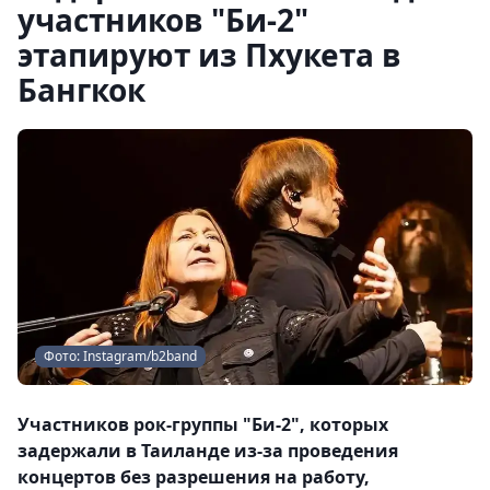
участников "Би-2"
этапируют из Пхукета в
Бангкок
Фото: Instagram/b2band
Участников рок-группы "Би-2", которых
задержали в Таиланде из-за проведения
концертов без разрешения на работу,