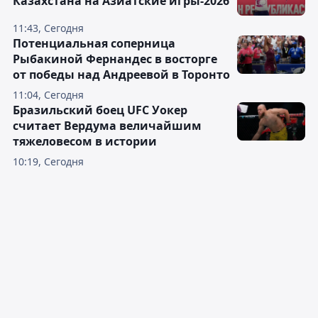
Казахстана на Азиатские игры-2026
11:43, Сегодня
Потенциальная соперница
Рыбакиной Фернандес в восторге
от победы над Андреевой в Торонто
11:04, Сегодня
Бразильский боец UFC Уокер
считает Вердума величайшим
тяжеловесом в истории
10:19, Сегодня