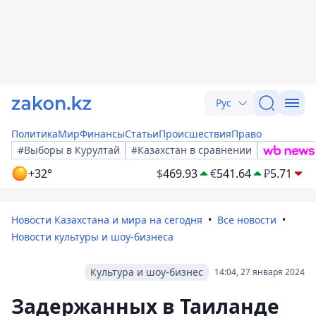
Рус
Политика
Мир
Финансы
Статьи
Происшествия
Право
#Выборы в Курултай
#Казахстан в сравнении
+32°
$
469.93
€
541.64
₽
5.71
Новости Казахстана и мира на сегодня
Все новости
Новости культуры и шоу-бизнеса
Культура и шоу-бизнес
14:04, 27 января 2024
Задержанных в Таиланде