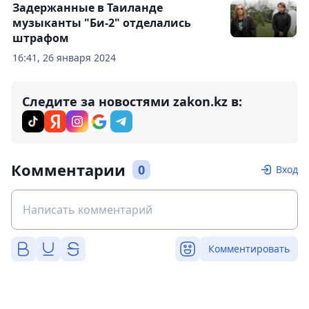
Задержанные в Таиланде
музыканты "Би-2" отделались
штрафом
16:41, 26 января 2024
Следите за новостями zakon.kz в:
Комментарии
0
Вход
Комментировать