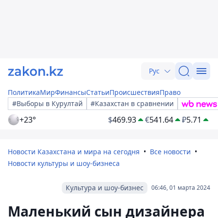
Рус
Политика
Мир
Финансы
Статьи
Происшествия
Право
#Выборы в Курултай
#Казахстан в сравнении
+23°
$
469.93
€
541.64
₽
5.71
Новости Казахстана и мира на сегодня
Все новости
Новости культуры и шоу-бизнеса
Культура и шоу-бизнес
06:46, 01 марта 2024
Маленький сын дизайнера