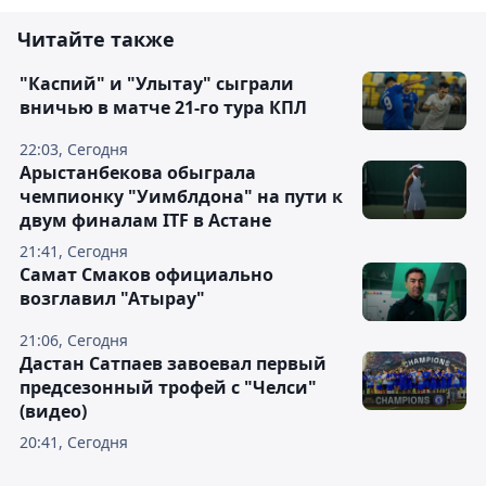
Читайте также
"Каспий" и "Улытау" сыграли
вничью в матче 21-го тура КПЛ
22:03, Сегодня
Арыстанбекова обыграла
чемпионку "Уимблдона" на пути к
двум финалам ITF в Астане
21:41, Сегодня
Самат Смаков официально
возглавил "Атырау"
21:06, Сегодня
Дастан Сатпаев завоевал первый
предсезонный трофей с "Челси"
(видео)
20:41, Сегодня