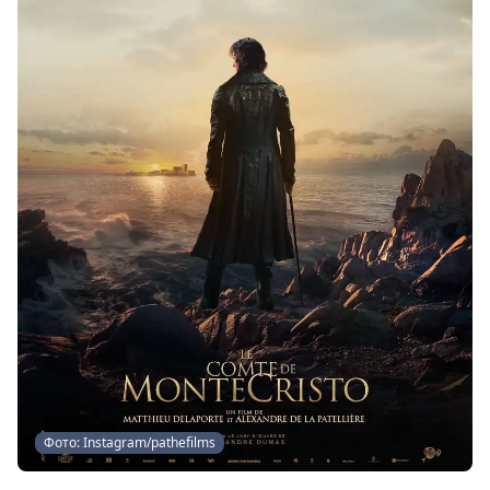
Фото: Instagram/pathefilms