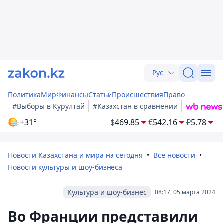
Рус
Политика
Мир
Финансы
Статьи
Происшествия
Право
#Выборы в Курултай
#Казахстан в сравнении
+31°
$
469.85
€
542.16
₽
5.78
Новости Казахстана и мира на сегодня
Все новости
Новости культуры и шоу-бизнеса
Культура и шоу-бизнес
08:17, 05 марта 2024
Во Франции представили