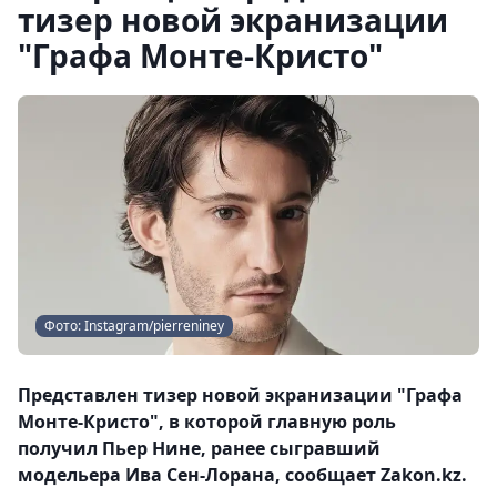
тизер новой экранизации
"Графа Монте-Кристо"
Фото: Instagram/pierreniney
Представлен тизер новой экранизации "Графа
Монте-Кристо", в которой главную роль
получил Пьер Нине, ранее сыгравший
модельера Ива Сен-Лорана, сообщает Zakon.kz.