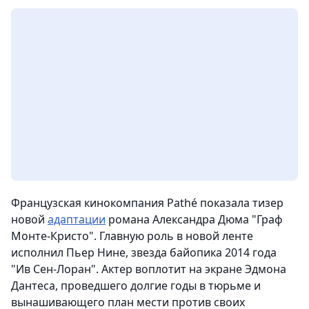
Французская кинокомпания Pathé показала тизер
новой
адаптации
романа Александра Дюма "Граф
Монте-Кристо". Главную роль в новой ленте
исполнил Пьер Нине, звезда байопика 2014 года
"Ив Сен-Лоран". Актер воплотит на экране Эдмона
Дантеса, проведшего долгие годы в тюрьме и
вынашивающего план мести против своих