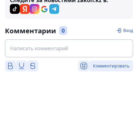
Следите за новостями zakon.kz в:
Комментарии
0
Вход
Комментировать