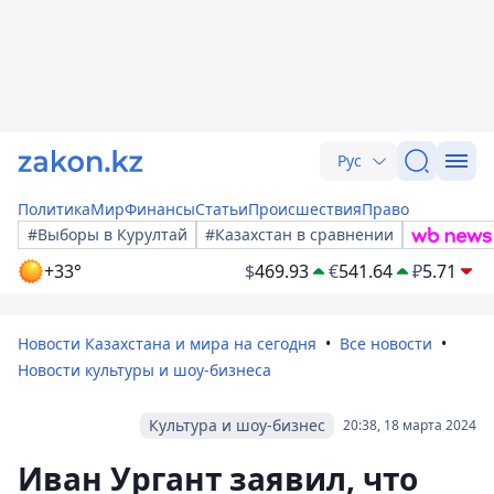
Рус
Политика
Мир
Финансы
Статьи
Происшествия
Право
#Выборы в Курултай
#Казахстан в сравнении
+33°
$
469.93
€
541.64
₽
5.71
Новости Казахстана и мира на сегодня
Все новости
Новости культуры и шоу-бизнеса
Культура и шоу-бизнес
20:38, 18 марта 2024
Иван Ургант заявил, что