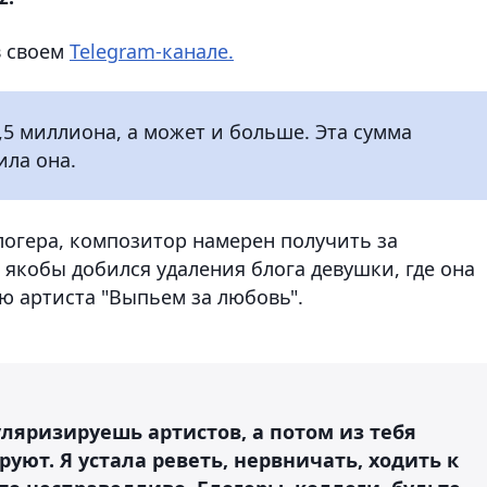
в своем
Telegram-канале.
,5 миллиона, а может и больше. Эта сумма
ила она.
огера, композитор намерен получить за
якобы добился удаления блога девушки, где она
ю артиста "Выпьем за любовь".
уляризируешь артистов, а потом из тебя
ют. Я устала реветь, нервничать, ходить к