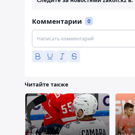
Следите за новостями zakon.kz в:
Комментарии
0
Читайте также