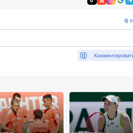
В
Комментироват