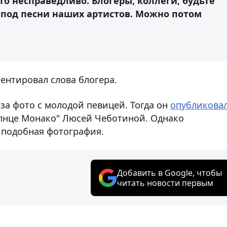
Это несправедливо. Блогеры, коллеги, будьте
s под песни наших артистов. Можно потом
ентировал слова блогера.
 за фото с молодой певицей. Тогда он
опубликова
олнце Монако" Люсей Чеботиной. Однако
 подобная фотография.
Добавить в Google, чтобы
читать новости первым