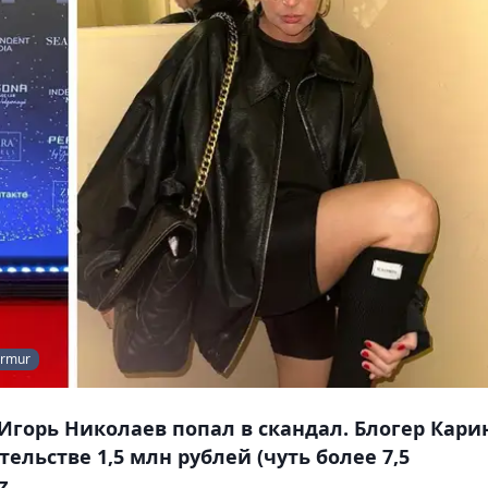
urmur
Игорь Николаев попал в скандал. Блогер Кари
льстве 1,5 млн рублей (чуть более 7,5
z.