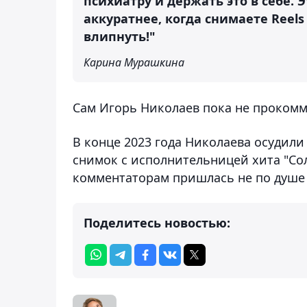
психиатру и держать это в себе. 
аккуратнее, когда снимаете Reel
влипнуть!"
Карина Мурашкина
Сам Игорь Николаев пока не прокомм
В конце 2023 года Николаева осудили
снимок с исполнительницей хита "С
комментаторам пришлась не по душе
Поделитесь новостью: