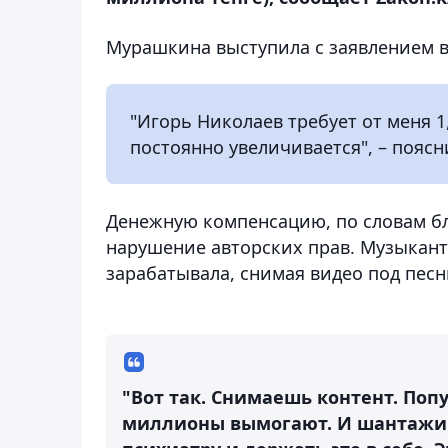
Мурашкина выступила с заявлением 
"Игорь Николаев требует от меня 1
постоянно увеличивается", – поясн
Денежную компенсацию, по словам бл
нарушение авторских прав. Музыкант 
зарабатывала, снимая видео под песн
"Вот так. Снимаешь контент. Поп
миллионы вымогают. И шантажиру