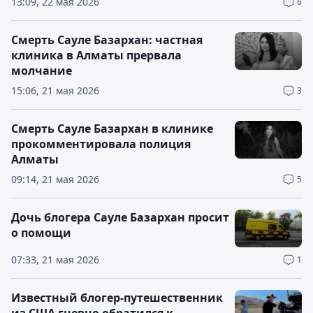
13:09, 22 мая 2026
6
Смерть Сауле Базархан: частная
клиника в Алматы прервала
молчание
15:06, 21 мая 2026
3
Смерть Сауле Базархан в клинике
прокомментировала полиция
Алматы
09:14, 21 мая 2026
5
Дочь блогера Сауле Базархан просит
о помощи
07:33, 21 мая 2026
1
Известный блогер-путешественник