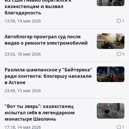
из США гневно обратился к
казахстанцам и вызвал
благодарность
13:56, 19 мая 2026
1
Автоблогер проиграл суд после
видео о ремонте электромобилей
23:02, 18 мая 2026
3
Разлила шампанское у "Байтерека"
ради контента: блогершу наказали
в Астане
23:49, 15 мая 2026
"Вот ты зверь": казахстанец
испытал себя в легендарном
монастыре Шаолинь
17:18, 14 мая 2026
1