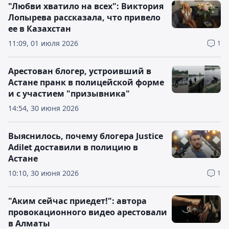
"Любви хватило на всех": Виктория
Лопырева рассказала, что привело
ее в Казахстан
11:09, 01 июля 2026
1
Арестован блогер, устроивший в
Астане пранк в полицейской форме
и с участием "призывника"
14:54, 30 июня 2026
Выяснилось, почему блогера Justice
Adilet доставили в полицию в
Астане
10:10, 30 июня 2026
1
"Аким сейчас приедет!": автора
провокационного видео арестовали
в Алматы