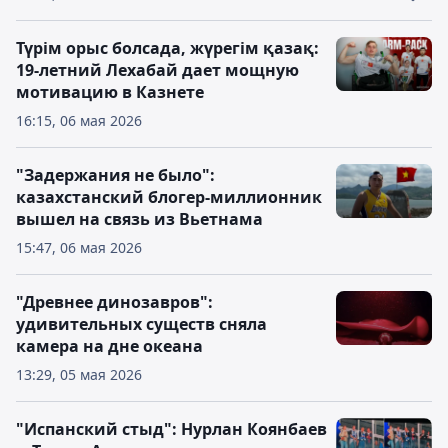
Түрім орыс болсада, жүрегім қазақ:
19-летний Лехабай дает мощную
мотивацию в Казнете
16:15, 06 мая 2026
"Задержания не было":
казахстанский блогер-миллионник
вышел на связь из Вьетнама
15:47, 06 мая 2026
"Древнее динозавров":
удивительных существ сняла
камера на дне океана
13:29, 05 мая 2026
"Испанский стыд": Нурлан Коянбаев