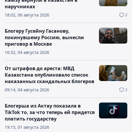
Камзу вернули в Казахстан в
наручниках
18:02, 06 августа 2026
2
Блогеру Гусейну Гасанову,
покинувшему Россию, вынесли
приговор в Москве
16:32, 04 августа 2026
От штрафов до ареста: МВД
Казахстана опубликовало список
наказанных скандальных блогеров
09:14, 04 августа 2026
2
Блогерша из Актау показала в
TikTok то, за что теперь ей придется
платить государству
19:15, 01 августа 2026