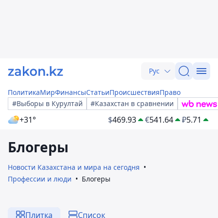
Рус
Политика
Мир
Финансы
Статьи
Происшествия
Право
#Выборы в Курултай
#Казахстан в сравнении
+31°
$
469.93
€
541.64
₽
5.71
Блогеры
Новости Казахстана и мира на сегодня
Профессии и люди
Блогеры
Плитка
Список