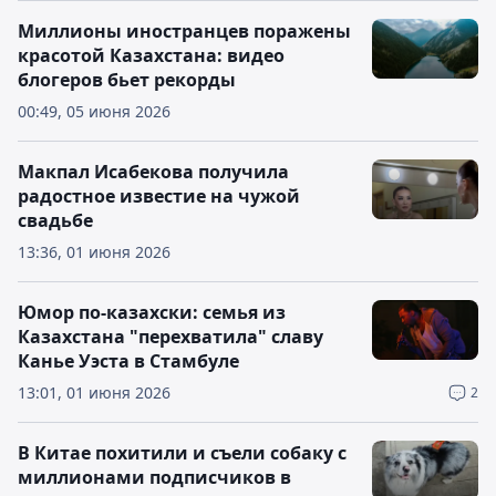
Миллионы иностранцев поражены
красотой Казахстана: видео
блогеров бьет рекорды
00:49, 05 июня 2026
Макпал Исабекова получила
радостное известие на чужой
свадьбе
13:36, 01 июня 2026
Юмор по-казахски: семья из
Казахстана "перехватила" славу
Канье Уэста в Стамбуле
13:01, 01 июня 2026
2
В Китае похитили и съели собаку с
миллионами подписчиков в