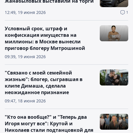
Жанабыловых выставили на торги
12:49, 19 июня 2026
1
Условный срок, штраф и
конфискация имущества на
миллионы: в Москве вынесли
приговор блогеру Митрошиной
09:39, 19 июня 2026
"Связано с моей семейной
жизнью": блогер, сыгравшая в
клипе Димаша, сделала
неожиданное признание
09:47, 18 июня 2026
"Кто она вообще?" и "Теперь два
Игоря могут все": Крутой и
Николаев стали подтанцовкой для