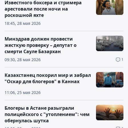
Известного боксера и стримера
арестовали после ночи на
роскошной яхте
18:45, 28 мая 2026
Минздрав должен провести
жесткую проверку – депутат о
смерти Сауле Базархан
09:30, 28 мая 2026
1
Казахстанец покорил мир и забрал
"Оскар для блогеров" в Каннах
11:06, 25 мая 2026
Блогеры в Астане разыграли
полицейского с "утоплением": чем
обернулась шутка