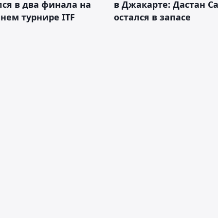
ся в два финала на
в Джакарте: Дастан С
нем турнире ITF
остался в запасе