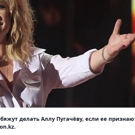
обяжут делать Аллу Пугачёву, если ее признаю
on.kz.