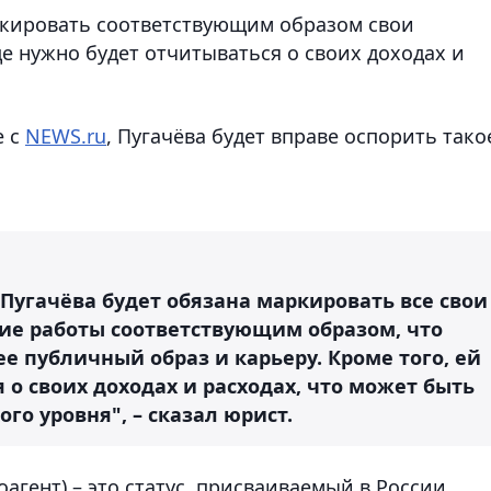
ркировать соответствующим образом свои
це нужно будет отчитываться о своих доходах и
е с
NEWS.ru
, Пугачёва будет вправе оспорить тако
Пугачёва будет обязана маркировать все свои
ие работы соответствующим образом, что
е публичный образ и карьеру. Кроме того, ей
 о своих доходах и расходах, что может быть
го уровня", – сказал юрист.
агент) – это статус, присваиваемый в России