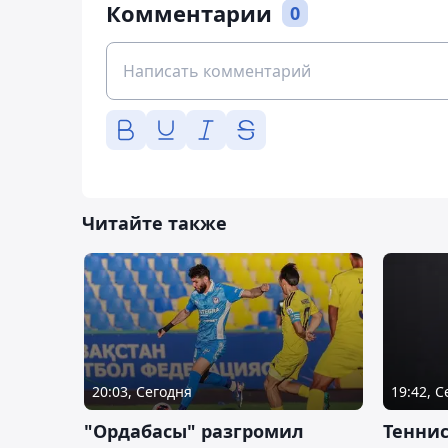
Комментарии
0
Читайте также
20:03, Сегодня
19:42, 
"Ордабасы" разгромил
Тенни