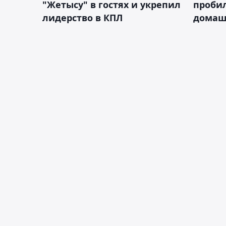
"Жетысу" в гостях и укрепил
пробил
лидерство в КПЛ
домаш