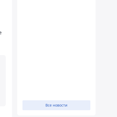
е
Все новости