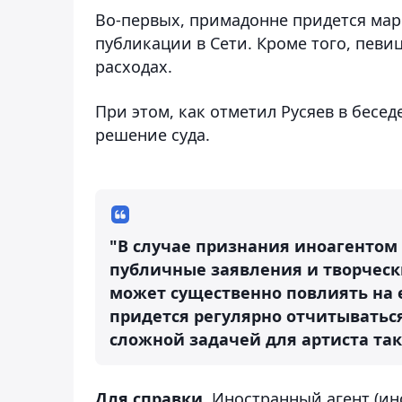
Во-первых, примадонне придется ма
публикации в Сети. Кроме того, певи
расходах.
При этом, как отметил Русяев в бесед
решение суда.
"В случае признания иноагентом 
публичные заявления и творческ
может существенно повлиять на е
придется регулярно отчитываться
сложной задачей для артиста тако
Для справки.
Иностранный агент (ино