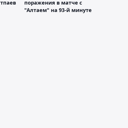
атпаев
поражения в матче с
"Алтаем" на 93-й минуте