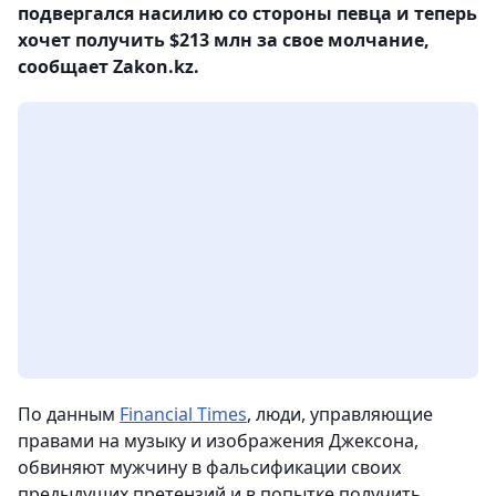
подвергался насилию со стороны певца и теперь
хочет получить $213 млн за свое молчание,
сообщает Zakon.kz.
По данным
Financial Times
, люди, управляющие
правами на музыку и изображения Джексона,
обвиняют мужчину в фальсификации своих
предыдущих претензий и в попытке получить