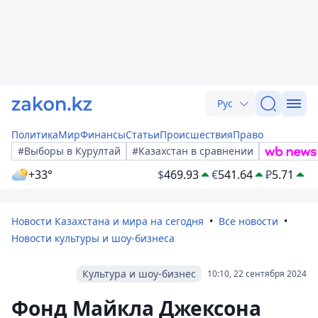
Рус
Политика
Мир
Финансы
Статьи
Происшествия
Право
#Выборы в Курултай
#Казахстан в сравнении
+33°
$
469.93
€
541.64
₽
5.71
Новости Казахстана и мира на сегодня
Все новости
Новости культуры и шоу-бизнеса
Культура и шоу-бизнес
10:10, 22 сентября 2024
Фонд Майкла Джексона