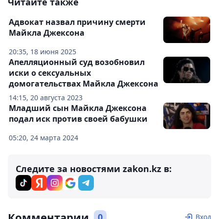
Читайте также
Адвокат назвал причину смерти
Майкла Джексона
20:35, 18 июня 2025
Апелляционный суд возобновил
иски о сексуальных
домогательствах Майкла Джексона
14:15, 20 августа 2023
Младший сын Майкла Джексона
подал иск против своей бабушки
05:20, 24 марта 2024
Следите за новостями zakon.kz в:
Комментарии
0
Вход