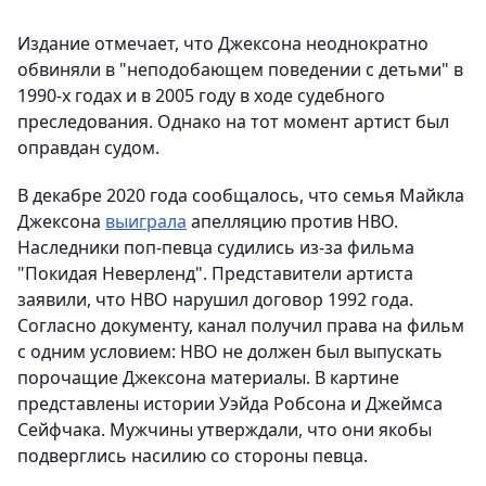
Издание отмечает, что Джексона неоднократно
обвиняли в "неподобающем поведении с детьми" в
1990-х годах и в 2005 году в ходе судебного
преследования. Однако на тот момент артист был
оправдан судом.
В декабре 2020 года сообщалось, что семья Майкла
Джексона
выиграла
апелляцию против HBO.
Наследники поп-певца судились из-за фильма
"Покидая Неверленд". Представители артиста
заявили, что HBO нарушил договор 1992 года.
Согласно документу, канал получил права на фильм
с одним условием: HBO не должен был выпускать
порочащие Джексона материалы. В картине
представлены истории Уэйда Робсона и Джеймса
Сейфчака. Мужчины утверждали, что они якобы
подверглись насилию со стороны певца.