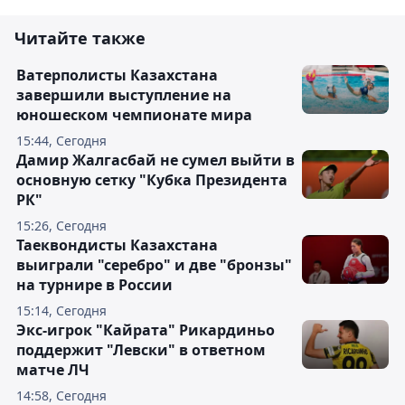
Читайте также
Ватерполисты Казахстана
завершили выступление на
юношеском чемпионате мира
15:44, Сегодня
Дамир Жалгасбай не сумел выйти в
основную сетку "Кубка Президента
РК"
15:26, Сегодня
Таеквондисты Казахстана
выиграли "серебро" и две "бронзы"
на турнире в России
15:14, Сегодня
Экс-игрок "Кайрата" Рикардиньо
поддержит "Левски" в ответном
матче ЛЧ
14:58, Сегодня