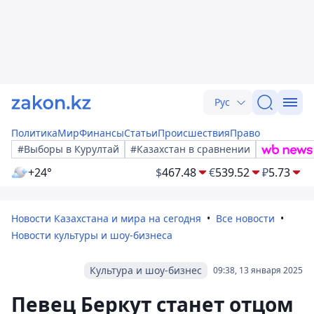
Рус
Политика
Мир
Финансы
Статьи
Происшествия
Право
#Выборы в Курултай
#Казахстан в сравнении
+24°
$
467.48
€
539.52
₽
5.73
Новости Казахстана и мира на сегодня
Все новости
Новости культуры и шоу-бизнеса
Культура и шоу-бизнес
09:38, 13 января 2025
Певец Беркут станет отцом