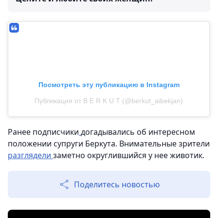
Посмотреть эту публикацию в Instagram
Публикация от B E R K U T (@berkut_aibekjan)
Ранее подписчики
догадывались об интересном
положении супруги Беркута. Внимательные зрители
разглядели
заметно округлившийся у нее животик.
Поделитесь новостью