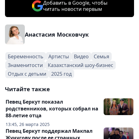
Добавить в Google, чтобы
читать новости первым
Анастасия Московчук
Беременность
Артисты
Видео
Семья
Знаменитости
Казахстанский шоу-бизнес
Отдых с детьми
2025 год
Читайте также
Певец Беркут показал
родственников, которых собрал на
88-летие отца
13:45, 26 марта 2025
Певец Беркут поддержал Макпал
Жунусову после ее странных