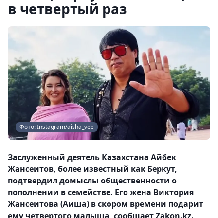
в четвертый раз
Фото: Instagram/aisha_vee
Заслуженный деятель Казахстана Айбек
Жансеитов, более известный как Беркут,
подтвердил домыслы общественности о
пополнении в семействе. Его жена Виктория
Жансеитова (Аиша) в скором времени подарит
ему четвертого малыша, сообщает Zakon.kz.