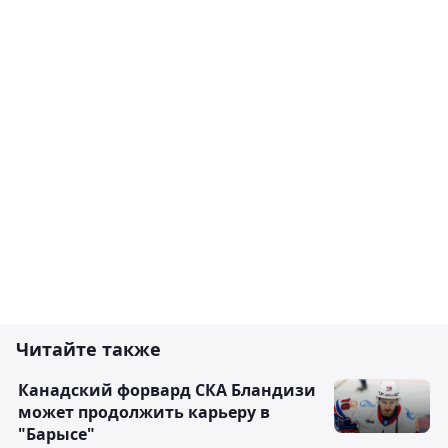
Читайте также
Канадский форвард СКА Бландизи
может продолжить карьеру в
"Барысе"