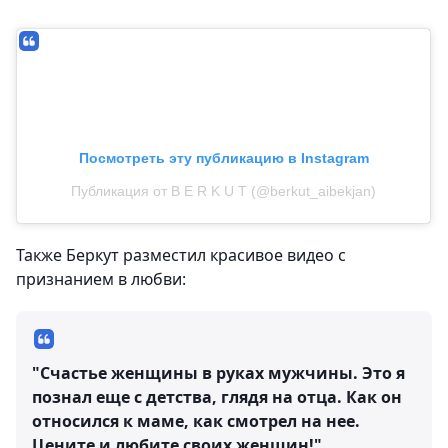
Посмотреть эту публикацию в Instagram
Публикация от B E R K U T (@berkut_aibekjan)
Также Беркут разместил красивое видео с
признанием в любви:
"Счастье женщины в руках мужчины. Это я
познал еще с детства, глядя на отца. Как он
относился к маме, как смотрел на нее.
Цените и любите своих женщин!"