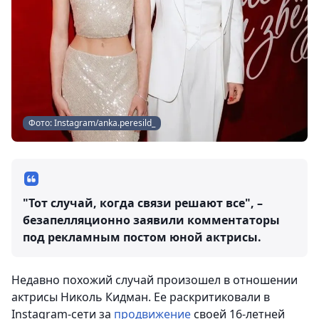
Фото: Instagram/anka.peresild_
"Тот случай, когда связи решают все", –
безапелляционно заявили комментаторы
под рекламным постом юной актрисы.
Недавно похожий случай произошел в отношении
актрисы Николь Кидман. Ее раскритиковали в
Instagram-сети за
продвижение
своей 16-летней