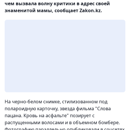
чем вызвала волну критики в адрес своей
знаменитой мамы, сообщает Zakon.kz.
На черно-белом снимке, стилизованном под
полароидную карточку, звезда фильма "Слова
пацана. Кровь на асфальте" позирует с
распущенными волосами и в объемном бомбере.
Фотографию параллельно опубликовали в соцсетях