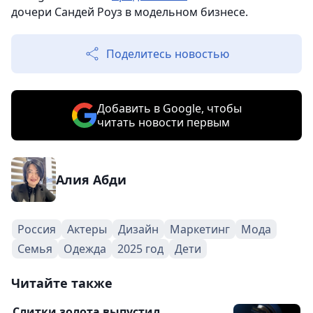
дочери Сандей Роуз в модельном бизнесе.
Поделитесь новостью
Добавить в Google, чтобы
читать новости первым
Алия Абди
Россия
Актеры
Дизайн
Маркетинг
Мода
Семья
Одежда
2025 год
Дети
Читайте также
Слитки золота выпустил