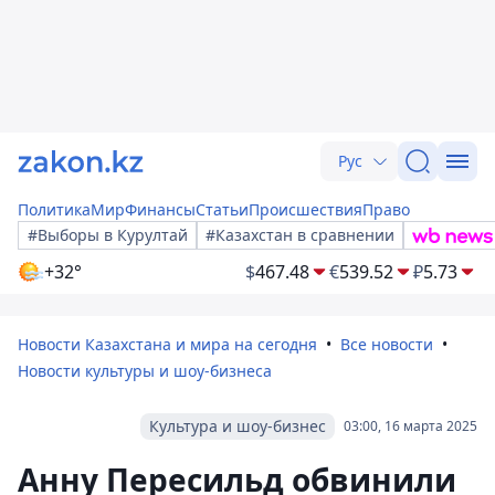
Рус
Политика
Мир
Финансы
Статьи
Происшествия
Право
#Выборы в Курултай
#Казахстан в сравнении
+32°
$
467.48
€
539.52
₽
5.73
Новости Казахстана и мира на сегодня
Все новости
Новости культуры и шоу-бизнеса
Культура и шоу-бизнес
03:00, 16 марта 2025
Анну Пересильд обвинили