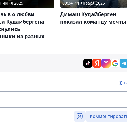
29 июня 2025
00:34, 11 января 2025
изыв о любви
Димаш Кудайберген
а Кудайбергена
показал команду мечты
кнулись
нники из разных
В
Комментироват