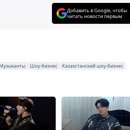
Добавить в Google, чтобы
читать новости первым
Музыканты
Шоу-бизнес
Казахстанский шоу-бизнес