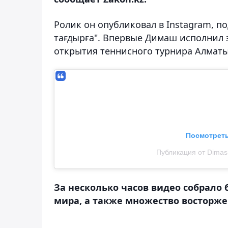
Ролик он опубликовал в Instagram, 
тағдырға". Впервые Димаш исполнил э
открытия теннисного турнира Алматы
Посмотреть
Публикация от Dimas
За несколько часов видео собрало 
мира, а также множество восторж