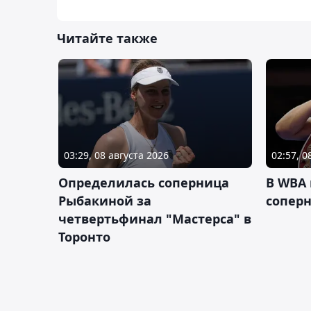
Читайте также
03:29, 08 августа 2026
02:57, 0
Определилась соперница
В WBA
Рыбакиной за
соперн
четвертьфинал "Мастерса" в
Торонто