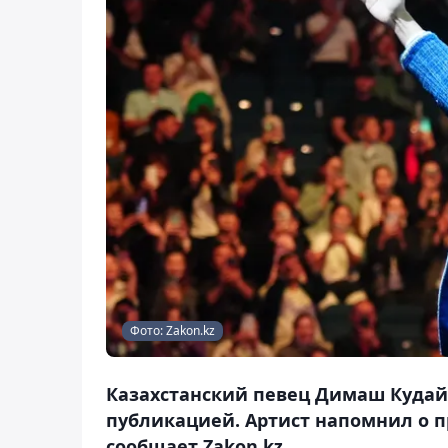
Фото: Zakon.kz
Казахстанский певец Димаш Кудай
публикацией. Артист напомнил о п
сообщает Zakon.kz.