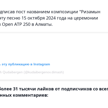
подписав пост названием композиции "Ризамын
ту песню 15 октября 2024 года на церемонии
 Open ATP 250 в Алматы.
 эту публикацию в Instagram
h Qudaibergen (@kudaibergenov.dimash)
более 31 тысячи лайков от подписчиков со все
енных комментариев: