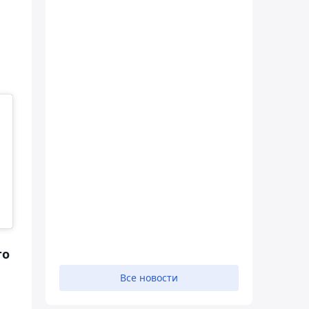
го
Все новости