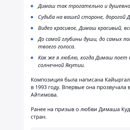
Димаш так трогательно и душевно 
Судьба на вашей стороне, дорогой 
Видео красивое, Димаш красивый, вс
До самой глубины души, до самых п
твоего голоса.
Как же я люблю, когда Димаш поет 
солнечной Якутии.
Композиция была написана Кайыргал
в 1993 году. Впервые она прозвучала
Айтимова.
Ранее на призыв о любви Димаша Ку
стран.