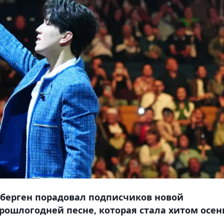
берген порадовал подписчиков новой
рошлогодней песне, которая стала хитом осен