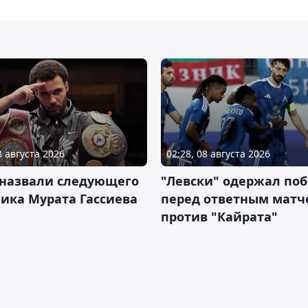
8 августа 2026
02:28, 08 августа 2026
 назвали следующего
"Левски" одержал поб
ика Мурата Гассиева
перед ответным матч
против "Кайрата"