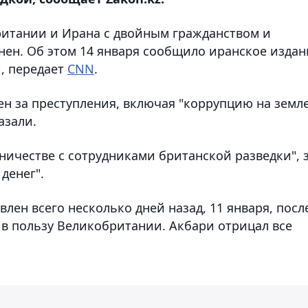
ритании и Ирана с двойным гражданством и
ен. Об этом 14 января сообщило иранское издан
й, передает
CNN
.
ен за преступления, включая "коррупцию на земле
азали.
ничестве с сотрудниками британской разведки", 
денег".
ен всего несколько дней назад, 11 января, посл
 в пользу Великобритании. Акбари отрицал все