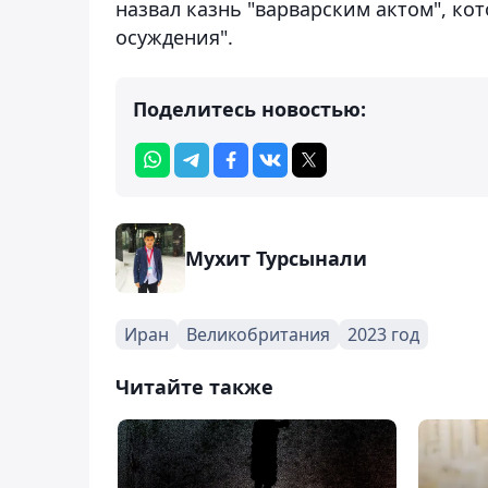
назвал казнь "варварским актом", ко
осуждения".
Поделитесь новостью:
Мухит Турсынали
Иран
Великобритания
2023 год
Читайте также