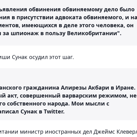
дъявления обвинения обвиняемому дело было
ания в присутствии адвоката обвиняемого, и н
ентов, имеющихся в деле этого человека, он
и за шпионаж в пользу Великобритании".
ши Сунак осудил этот шаг.
ранского гражданина Алирезы Акбари в Иране.
ый акт, совершенный варварским режимом, не
о собственного народа. Мои мысли с
писал Сунак в Twitter.
итании министр иностранных дел Джеймс Клевер