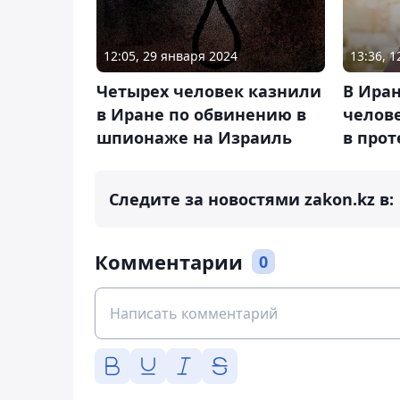
12:05, 29 января 2024
13:36, 
Четырех человек казнили
В Иран
в Иране по обвинению в
челове
шпионаже на Израиль
в прот
Следите за новостями zakon.kz в:
Комментарии
0