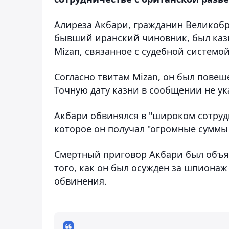
Алиреза Акбари, гражданин Великоб
бывший иранский чиновник, был казн
Mizan, связанное с судебной системо
Согласно твитам Mizan, он был повеш
Точную дату казни в сообщении не ук
Акбари обвинялся в "широком сотруд
которое он получал "огромные суммы 
Смертный приговор Акбари был объявл
того, как он был осужден за шпионаж
обвинения.