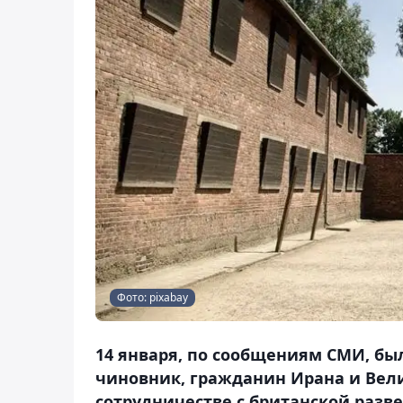
Фото: pixabay
14 января, по сообщениям СМИ, бы
чиновник, гражданин Ирана и Вел
сотрудничестве с британской разве