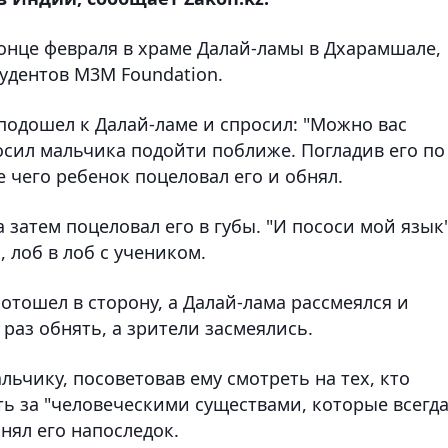
онце февраля в храме Далай-ламы в Дхарамшале,
удентов M3M Foundation.
подошел к Далай-ламе и спросил: "Можно вас
осил мальчика подойти поближе. Погладив его по
ле чего ребенок поцеловал его и обнял.
 затем поцеловал его в губы. "И пососи мой язык"
, лоб в лоб с учеником.
отошел в сторону, а Далай-лама рассмеялся и
раз обнять, а зрители засмеялись.
льчику, посоветовав ему смотреть на тех, кто
ать за "человеческими существами, которые всегд
нял его напоследок.