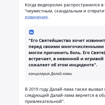
Когда видеоролик распространился в 
"неуместным, скандальным и отврат
извинения
.
"Его Святейшество хочет извинит
перед своими многочисленными др
могли причинить боль. Его Святе
встречает, в невинной и игривой
сожалеет об этом инциденте".
канцелярия Далай-ламы
В 2019 году Далай-лама также вызвал
следующий Далай-лама вернется в об
привлекательной".