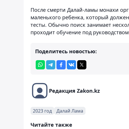
После смерти Далай-ламы монахи ор
маленького ребенка, который долже
тесты. Обычно поиск занимает несколь
проходит обучение под руководством
Поделитесь новостью:
Редакция Zakon.kz
2023 год
Далай Лама
Читайте также