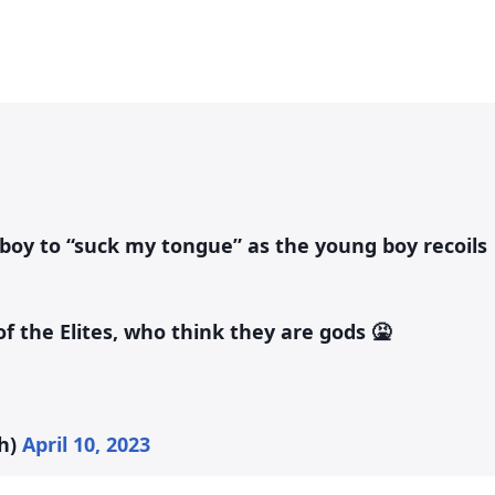
boy to “suck my tongue” as the young boy recoils
of the Elites, who think they are gods 🤮
th)
April 10, 2023