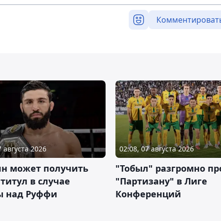
Комментироват
7 августа 2026
02:08, 07 августа 2026
ян может получить
"Тобыл" разгромно пр
 титул в случае
"Партизану" в Лиге
ы над Руффи
Конференций