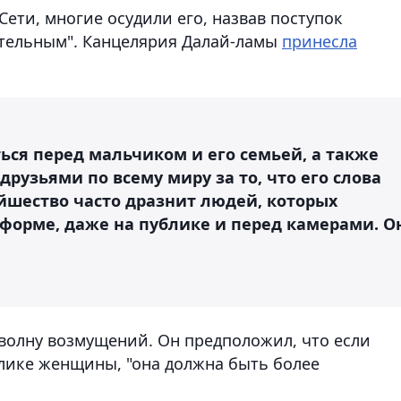
Сети, многие осудили его, назвав поступок
ительным". Канцелярия Далай-ламы
принесла
ься перед мальчиком и его семьей, а также
узьями по всему миру за то, что его слова
йшество часто дразнит людей, которых
 форме, даже на публике и перед камерами. О
 волну возмущений. Он предположил, что если
лике женщины, "она должна быть более