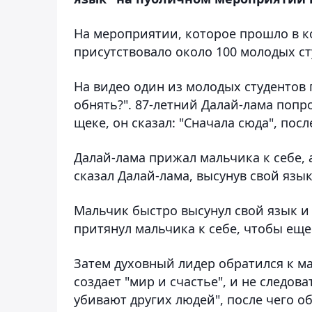
На мероприятии, которое прошло в к
присутствовало около 100 молодых ст
На видео один из молодых студентов 
обнять?". 87-летний Далай-лама попр
щеке, он сказал: "Сначала сюда", пос
Далай-лама прижал мальчика к себе, а
сказал Далай-лама, высунув свой язык
Мальчик быстро высунул свой язык и 
притянул мальчика к себе, чтобы еще 
Затем духовный лидер обратился к ма
создает "мир и счастье", и не следов
убивают других людей", после чего об