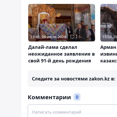
23:41, 06 июля 2026
2
15:08, 
Далай-лама сделал
Арман
неожиданное заявление в
извини
свой 91-й день рождения
казах
Следите за новостями zakon.kz в:
Комментарии
0