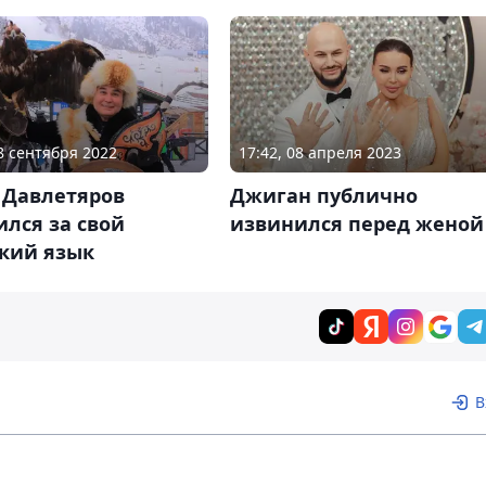
17:42, 08 апреля 2023
08 сентября 2022
Джиган публично
 Давлетяров
извинился перед женой
лся за свой
ский язык
В