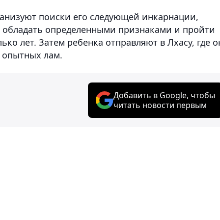
ганизуют поиски его следующей инкарнации,
н обладать определенными признаками и пройти
ко лет. Затем ребенка отправляют в Лхасу, где о
 опытных лам.
Добавить в Google, чтобы
читать новости первым