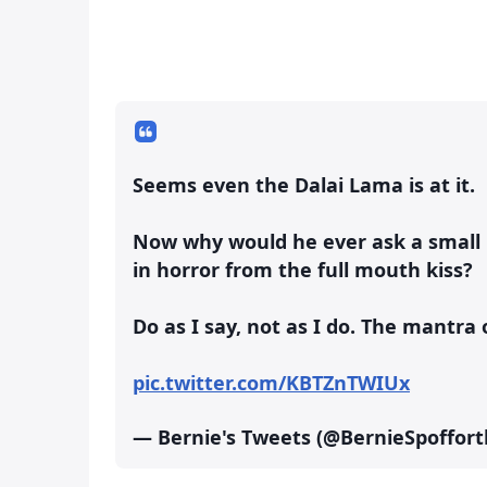
Seems even the Dalai Lama is at it.
Now why would he ever ask a small 
in horror from the full mouth kiss?
Do as I say, not as I do. The mantra 
pic.twitter.com/KBTZnTWIUx
— Bernie's Tweets (@BernieSpoffor