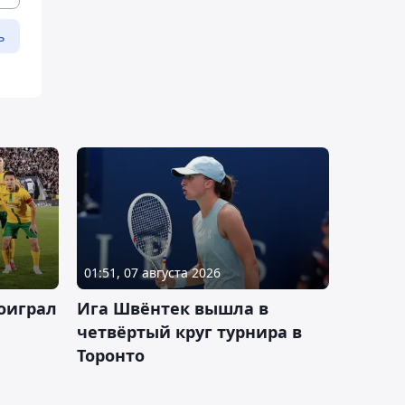
ь
01:51, 07 августа 2026
оиграл
Ига Швёнтек вышла в
четвёртый круг турнира в
Торонто