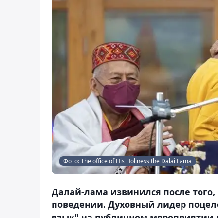
Фото: The office of His Holiness the Dalai Lama
Далай-лама извинился после того,
поведении. Духовный лидер поцело
язык" на публичном мероприятии в