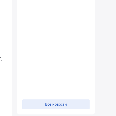
, –
а
Все новости