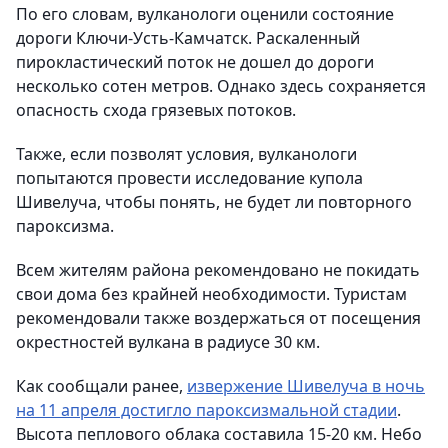
По его словам, вулканологи оценили состояние
дороги Ключи-Усть-Камчатск. Раскаленный
пирокластический поток не дошел до дороги
несколько сотен метров. Однако здесь сохраняется
опасность схода грязевых потоков.
Также, если позволят условия, вулканологи
попытаются провести исследование купола
Шивелуча, чтобы понять, не будет ли повторного
пароксизма.
Всем жителям района рекомендовано не покидать
свои дома без крайней необходимости. Туристам
рекомендовали также воздержаться от посещения
окрестностей вулкана в радиусе 30 км.
Как сообщали ранее,
извержение Шивелуча в ночь
на 11 апреля достигло пароксизмальной стадии
.
Высота пеплового облака составила 15-20 км. Небо