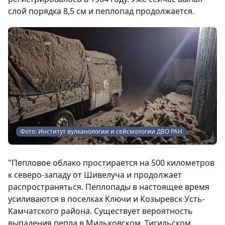
слой порядка 8,5 см и пеплопад продолжается.
Фото: Институт вулканологии и сейсмологии ДВО РАН
"Пепловое облако простирается на 500 километров
к северо-западу от Шивелуча и продолжает
распространяться. Пеплопады в настоящее время
усиливаются в поселках Ключи и Козыревск Усть-
Камчатского района. Существует вероятность
выпадения пепла в Мильковском, Тигильском,