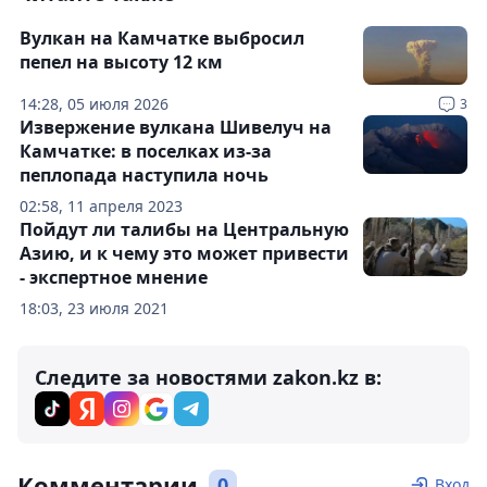
Вулкан на Камчатке выбросил
пепел на высоту 12 км
14:28, 05 июля 2026
3
Извержение вулкана Шивелуч на
Камчатке: в поселках из-за
пеплопада наступила ночь
02:58, 11 апреля 2023
Пойдут ли талибы на Центральную
Азию, и к чему это может привести
- экспертное мнение
18:03, 23 июля 2021
Следите за новостями zakon.kz в:
Комментарии
0
Вход