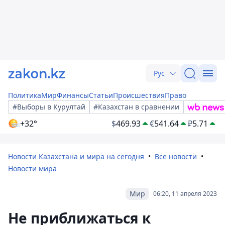
Рус
Политика
Мир
Финансы
Статьи
Происшествия
Право
#Выборы в Курултай
#Казахстан в сравнении
+32°
$
469.93
€
541.64
₽
5.71
Новости Казахстана и мира на сегодня
Все новости
Новости мира
Мир
06:20, 11 апреля 2023
Не приближаться к