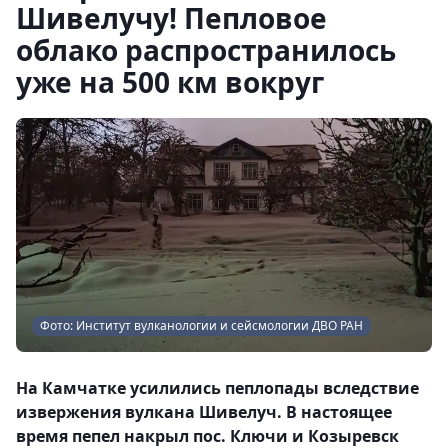
Шивелучу! Пепловое
облако распространилось
уже на 500 км вокруг
Фото: Институт вулканологии и сейсмологии ДВО РАН
На Камчатке усилились пеплопады вследствие
извержения вулкана Шивелуч. В настоящее
время пепел накрыл пос. Ключи и Козыревск