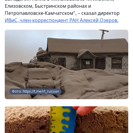
Елизовском, Быстринском районах и
Петропавловске-Камчатском", – сказал директор
ИВиС, член-корреспондент РАН Алексей Озеров.
Фото: https://t.me/rt_russian