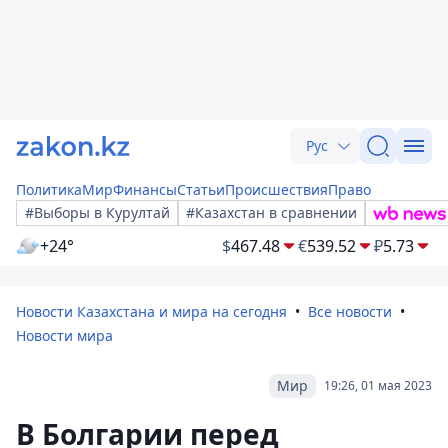
Рус
Политика
Мир
Финансы
Статьи
Происшествия
Право
#Выборы в Курултай
#Казахстан в сравнении
+24°
$
467.48
€
539.52
₽
5.73
Новости Казахстана и мира на сегодня
Все новости
Новости мира
Мир
19:26, 01 мая 2023
В Болгарии перед