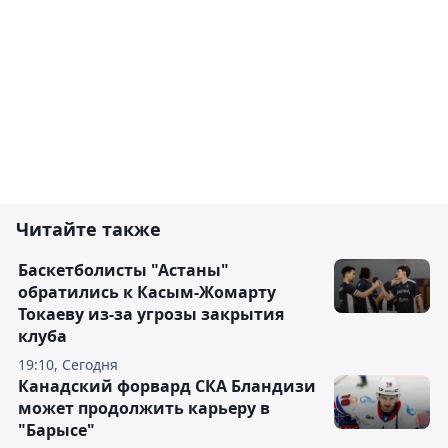
Читайте также
Баскетболисты "Астаны"
обратились к Касым-Жомарту
Токаеву из-за угрозы закрытия
клуба
19:10, Сегодня
Канадский форвард СКА Бландизи
может продолжить карьеру в
"Барысе"