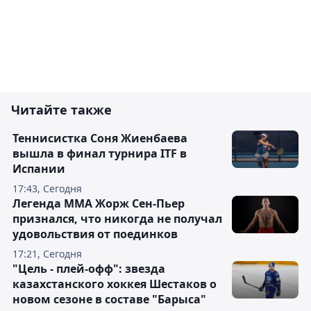
Читайте также
Теннисистка Соня Жиенбаева
вышла в финал турнира ITF в
Испании
17:43, Сегодня
Легенда ММА Жорж Сен-Пьер
признался, что никогда не получал
удовольствия от поединков
17:21, Сегодня
"Цель - плей-офф": звезда
казахстанского хоккея Шестаков о
новом сезоне в составе "Барыса"