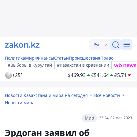
Рус
Политика
Мир
Финансы
Статьи
Происшествия
Право
#Выборы в Курултай
#Казахстан в сравнении
+25°
$
469.93
€
541.64
₽
5.71
Новости Казахстана и мира на сегодня
Все новости
Новости мира
Мир
23:24, 02 мая 2023
Эрдоган заявил об