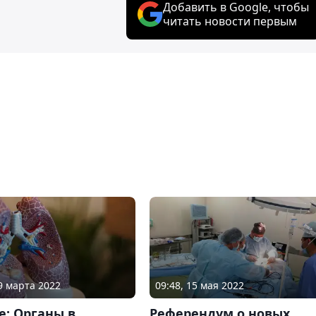
Добавить в Google, чтобы
читать новости первым
09 марта 2022
09:48, 15 мая 2022
е: Органы в
Референдум о новых