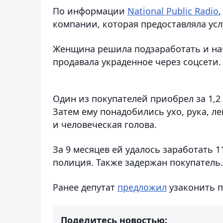
По информации
National Public Radio
компании, которая предоставляла ус
Женщина решила подзаработать и нач
продавала украденное через соцсети.
Один из покупателей приобрел за 1,
Затем ему понадобились ухо, рука, л
и человеческая голова.
За 9 месяцев ей удалось заработать 
полиция. Также задержан покупатель
Ранее депутат
предложил
узаконить п
Поделитесь новостью: