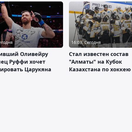
Сегодня
16:03, Сегодня
ивший Оливейру
Стал известен состав
лец Руффи хочет
"Алматы" на Кубок
тировать Царукяна
Казахстана по хоккею