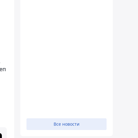
.
еп
Все новости