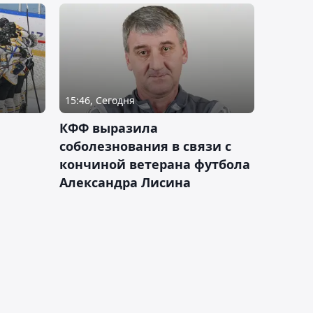
15:46, Сегодня
КФФ выразила
соболезнования в связи с
кончиной ветерана футбола
Александра Лисина