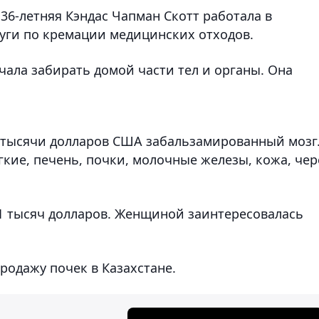
, 36-летняя Кэндас Чапман Скотт работала в
луги по кремации медицинских отходов.
ала забирать домой части тел и органы. Она
2 тысячи долларов США забальзамированный мозг
егкие, печень, почки, молочные железы, кожа, чер
11 тысяч долларов. Женщиной заинтересовалась
.
родажу почек в Казахстане.