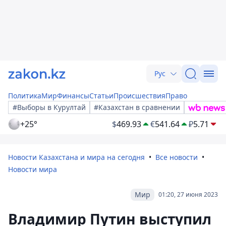
Рус
Политика
Мир
Финансы
Статьи
Происшествия
Право
#Выборы в Курултай
#Казахстан в сравнении
+25°
$
469.93
€
541.64
₽
5.71
Новости Казахстана и мира на сегодня
Все новости
Новости мира
Мир
01:20, 27 июня 2023
Владимир Путин выступил