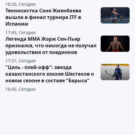
18:20, Сегодня
Теннисистка Соня Жиенбаева
вышла в финал турнира ITF в
Испании
17:43, Сегодня
Легенда ММА Жорж Сен-Пьер
признался, что никогда не получал
удовольствия от поединков
17:21, Сегодня
"Цель - плей-офф": звезда
казахстанского хоккея Шестаков о
новом сезоне в составе "Барыса"
16:42, Сегодня