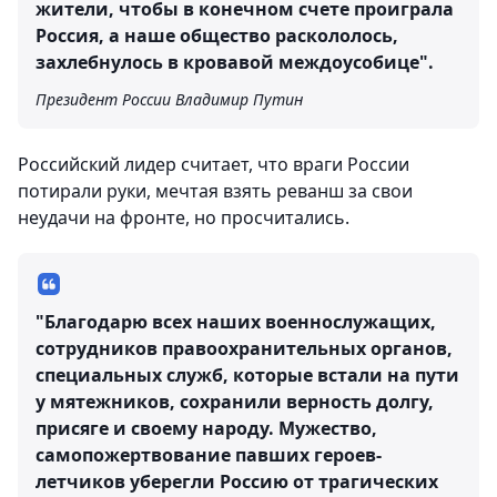
жители, чтобы в конечном счете проиграла
Россия, а наше общество раскололось,
захлебнулось в кровавой междоусобице".
Президент России Владимир Путин
Российский лидер считает, что враги России
потирали руки, мечтая взять реванш за свои
неудачи на фронте, но просчитались.
"Благодарю всех наших военнослужащих,
сотрудников правоохранительных органов,
специальных служб, которые встали на пути
у мятежников, сохранили верность долгу,
присяге и своему народу. Мужество,
самопожертвование павших героев-
летчиков уберегли Россию от трагических