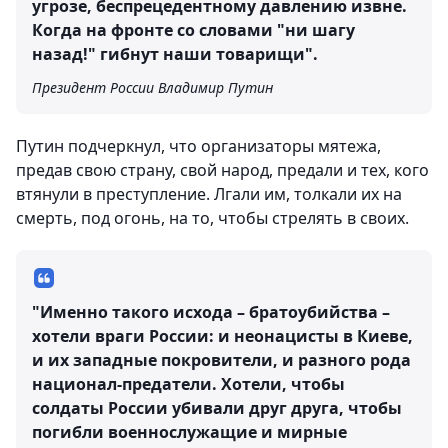
угрозе, беспрецедентному давлению извне.
Когда на фронте со словами "ни шагу
назад!" гибнут наши товарищи".
Президент России Владимир Путин
Путин подчеркнул, что организаторы мятежа,
предав свою страну, свой народ, предали и тех, кого
втянули в преступление. Лгали им, толкали их на
смерть, под огонь, на то, чтобы стрелять в своих.
"Именно такого исхода – братоубийства –
хотели враги России: и неонацисты в Киеве,
и их западные покровители, и разного рода
национал-предатели. Хотели, чтобы
солдаты России убивали друг друга, чтобы
погибли военнослужащие и мирные